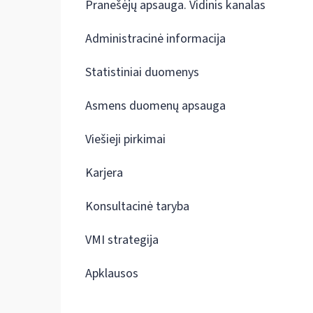
Pranešėjų apsauga. Vidinis kanalas
Administracinė informacija
Statistiniai duomenys
Asmens duomenų apsauga
Viešieji pirkimai
Karjera
Konsultacinė taryba
VMI strategija
Apklausos