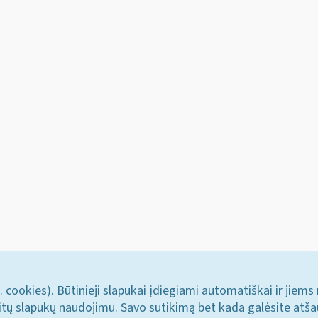
. cookies). Būtinieji slapukai įdiegiami automatiškai ir jiems
u kitų slapukų naudojimu. Savo sutikimą bet kada galėsite atš