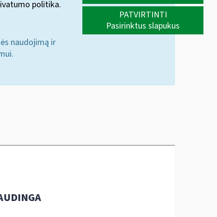
ivatumo politika.
PATVIRTINTI
Pasirinktus slapukus
nės naudojimą ir
mui.
AUDINGA