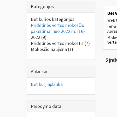
Kategorijos
Dėl 
Bet kurios kategorijos
Web t
Pridėtinės vertės mokesčio
Infor
pakeitimai nuo 2022 m.
(16)
Apraš
2022
(9)
Mokes
vertė
Pridėtinės vertės mokestis
(7)
Mokesčio naujiena
(1)
5 Įraš
Aplankai
Bet kurį aplanką
Parodymo data