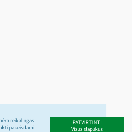
 nėra reikalingas
PATVIRTINTI
aukti pakeisdami
Visus slapukus