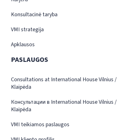
Konsultacinė taryba
VMI strategija
Apklausos
PASLAUGOS
Consultations at International House Vilnius /
Klaipėda
Консультации в International House Vilnius /
Klaipėda
VMI teikiamos paslaugos
VMI kliento profilis