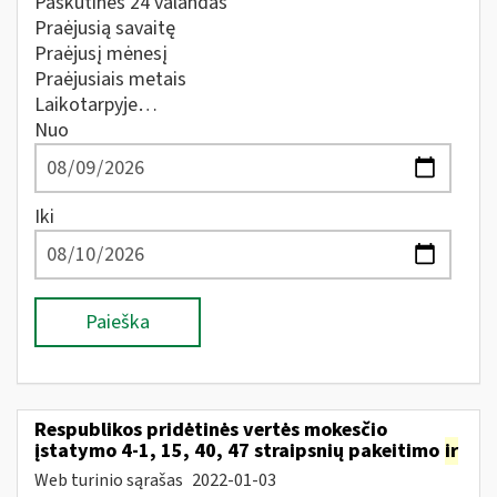
Paskutines 24 valandas
Praėjusią savaitę
Praėjusį mėnesį
Praėjusiais metais
Laikotarpyje…
Nuo
Iki
Paieška
Respublikos pridėtinės vertės mokesčio
įstatymo 4-1, 15, 40, 47 straipsnių pakeitimo
ir
Web turinio sąrašas
2022-01-03