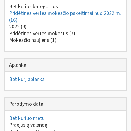
Bet kurios kategorijos
Pridėtinės vertės mokesčio pakeitimai nuo 2022 m.
(16)
2022
(9)
Pridėtinės vertės mokestis
(7)
Mokesčio naujiena
(1)
Aplankai
Bet kurį aplanką
Parodymo data
Bet kuriuo metu
Praėjusią valandą