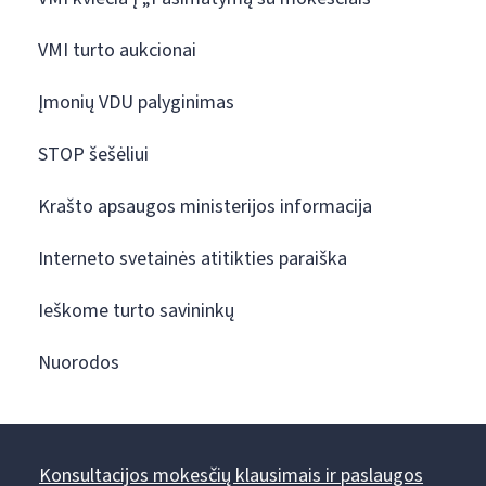
VMI turto aukcionai
Įmonių VDU palyginimas
STOP šešėliui
Krašto apsaugos ministerijos informacija
Interneto svetainės atitikties paraiška
Ieškome turto savininkų
Nuorodos
Konsultacijos mokesčių klausimais ir paslaugos