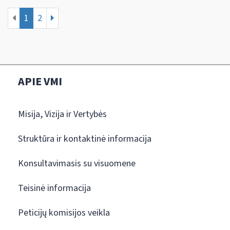
1
2
APIE VMI
Misija, Vizija ir Vertybės
Struktūra ir kontaktinė informacija
Konsultavimasis su visuomene
Teisinė informacija
Peticijų komisijos veikla