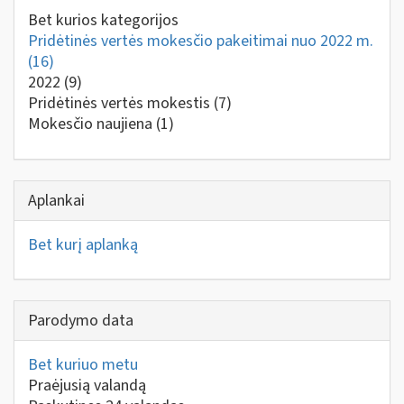
Bet kurios kategorijos
Pridėtinės vertės mokesčio pakeitimai nuo 2022 m.
(16)
2022
(9)
Pridėtinės vertės mokestis
(7)
Mokesčio naujiena
(1)
Aplankai
Bet kurį aplanką
Parodymo data
Bet kuriuo metu
Praėjusią valandą