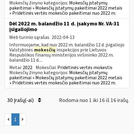
Mokesčių žinyno kategorijos:
Mokesčių įstatymų
pakeitimai » Mokesčių įstatymų pakeitimai 2022 metais
» Pridėtinės vertės mokesčio pakeitimai nuo 2022 m.
Dėl 2022 m. balandžio 11 d. įsakymo Nr. VA-31
įsigaliojimo
Web turinio sąrašas
2022-04-13
Informuojame, kad nuo 2022 m. balandžio 12 d. įsigaliojo
Valstybinės
mokesčių
inspekcijos prie Lietuvos
Respublikos finansų ministerijos viršininko 2022 m.
balandžio 11 d....
Metai:
2022
Mokesčiai:
Pridėtinės vertės mokestis
Mokesčių žinyno kategorijos:
Mokesčių įstatymų
pakeitimai » Mokesčių įstatymų pakeitimai 2022 metais
» Pridėtinės vertės mokesčio pakeitimai nuo 2022 m.
30 Įrašų(-ai)
Rodoma nuo 1 iki 16 iš 16 irašų.
1