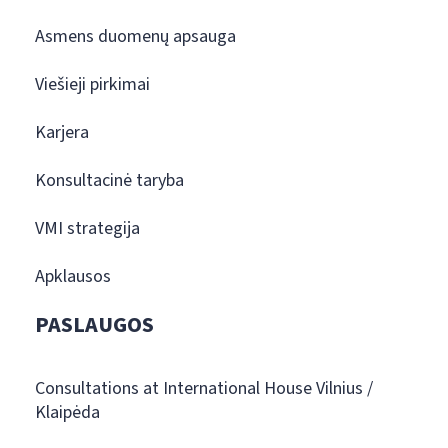
Asmens duomenų apsauga
Viešieji pirkimai
Karjera
Konsultacinė taryba
VMI strategija
Apklausos
PASLAUGOS
Consultations at International House Vilnius /
Klaipėda