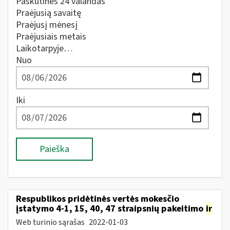
Paskutines 24 valandas
Praėjusią savaitę
Praėjusį mėnesį
Praėjusiais metais
Laikotarpyje…
Nuo
Iki
Paieška
Respublikos pridėtinės vertės mokesčio
įstatymo 4-1, 15, 40, 47 straipsnių pakeitimo
ir
Web turinio sąrašas
2022-01-03