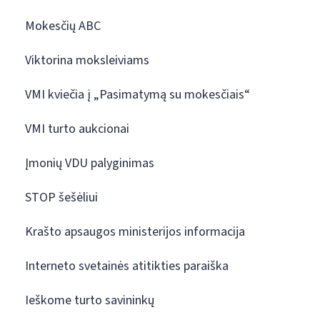
Mokesčių ABC
Viktorina moksleiviams
VMI kviečia į „Pasimatymą su mokesčiais“
VMI turto aukcionai
Įmonių VDU palyginimas
STOP šešėliui
Krašto apsaugos ministerijos informacija
Interneto svetainės atitikties paraiška
Ieškome turto savininkų