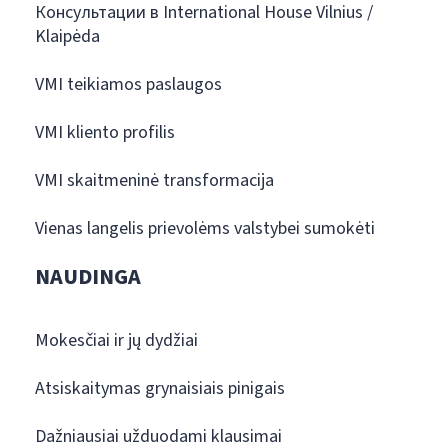
Консультации в International House Vilnius /
Klaipėda
VMI teikiamos paslaugos
VMI kliento profilis
VMI skaitmeninė transformacija
Vienas langelis prievolėms valstybei sumokėti
NAUDINGA
Mokesčiai ir jų dydžiai
Atsiskaitymas grynaisiais pinigais
Dažniausiai užduodami klausimai