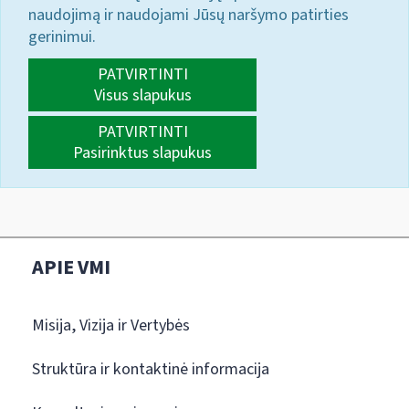
naudojimą ir naudojami Jūsų naršymo patirties
gerinimui.
PATVIRTINTI
Visus slapukus
PATVIRTINTI
Pasirinktus slapukus
APIE VMI
Misija, Vizija ir Vertybės
Struktūra ir kontaktinė informacija