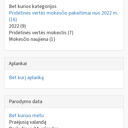
Bet kurios kategorijos
Pridėtinės vertės mokesčio pakeitimai nuo 2022 m.
(16)
2022
(9)
Pridėtinės vertės mokestis
(7)
Mokesčio naujiena
(1)
Aplankai
Bet kurį aplanką
Parodymo data
Bet kuriuo metu
Praėjusią valandą