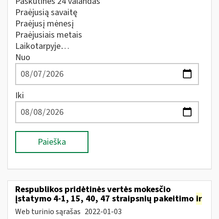
Paskutines 24 valandas
Praėjusią savaitę
Praėjusį mėnesį
Praėjusiais metais
Laikotarpyje…
Nuo
Iki
Paieška
Respublikos pridėtinės vertės mokesčio
įstatymo 4-1, 15, 40, 47 straipsnių pakeitimo
ir
Web turinio sąrašas
2022-01-03