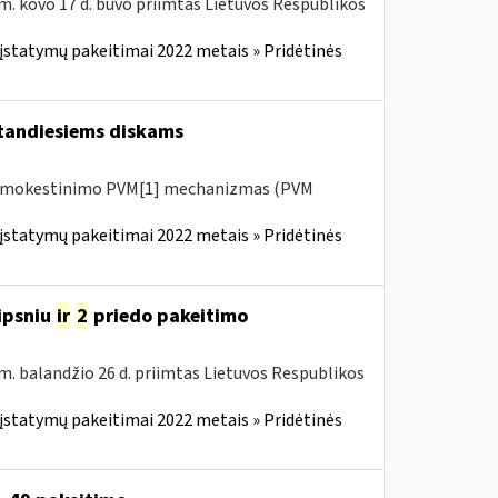
m. kovo 17 d. buvo priimtas Lietuvos Respublikos
įstatymų pakeitimai 2022 metais » Pridėtinės
tandiesiems diskams
 apmokestinimo PVM[1] mechanizmas (PVM
įstatymų pakeitimai 2022 metais » Pridėtinės
ipsniu
ir
2
priedo pakeitimo
m. balandžio 26 d. priimtas Lietuvos Respublikos
įstatymų pakeitimai 2022 metais » Pridėtinės