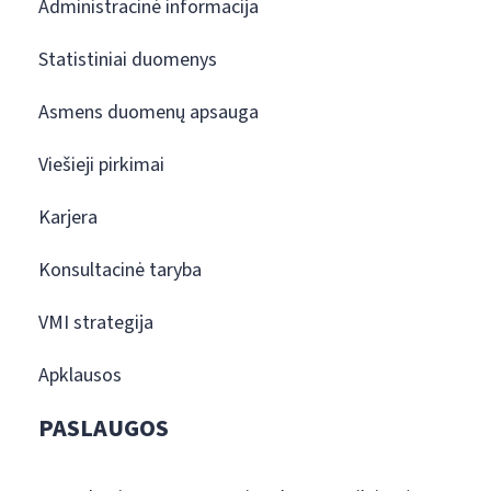
Administracinė informacija
Statistiniai duomenys
Asmens duomenų apsauga
Viešieji pirkimai
Karjera
Konsultacinė taryba
VMI strategija
Apklausos
PASLAUGOS