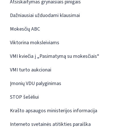
Atsiskaitymas grynaisiais pinigais
Dažniausiai užduodami klausimai
Mokesčių ABC
Viktorina moksleiviams
VMI kviečia į „Pasimatymą su mokesčiais“
VMI turto aukcionai
Įmonių VDU palyginimas
STOP šešėliui
Krašto apsaugos ministerijos informacija
Interneto svetainės atitikties paraiška