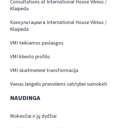
Consultations at International House Vilnius /
Klaipėda
Консультации в International House Vilnius /
Klaipėda
VMI teikiamos paslaugos
VMI kliento profilis
VMI skaitmeninė transformacija
Vienas langelis prievolėms valstybei sumokėti
NAUDINGA
Mokesčiai ir jų dydžiai