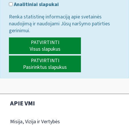
Analitiniai slapukai
Renka statistinę informaciją apie svetainės
naudojimą ir naudojami Jūsų naršymo patirties
gerinimui.
PATVIRTINTI
Visus slapukus
PATVIRTINTI
Pasirinktus slapukus
APIE VMI
Misija, Vizija ir Vertybės