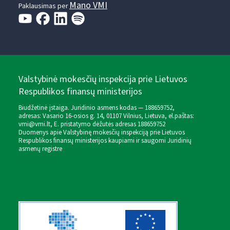
Mano VMI
Paklausimas per
Valstybinė mokesčių inspekcija prie Lietuvos
Respublikos finansų ministerijos
Biudžetinė įstaiga. Juridinio asmens kodas — 188659752,
adresas: Vasario 16-osios g. 14, 01107 Vilnius, Lietuva, el.paštas:
vmi@vmi.lt
, E. pristatymo dėžutės adresas 188659752
Duomenys apie Valstybinę mokesčių inspekciją prie Lietuvos
Respublikos finansų ministerijos kaupiami ir saugomi Juridinių
asmenų registre