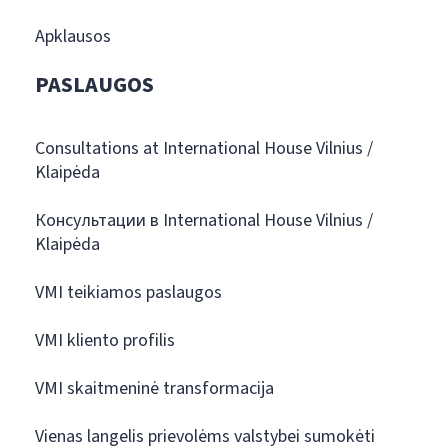
Apklausos
PASLAUGOS
Consultations at International House Vilnius /
Klaipėda
Консультации в International House Vilnius /
Klaipėda
VMI teikiamos paslaugos
VMI kliento profilis
VMI skaitmeninė transformacija
Vienas langelis prievolėms valstybei sumokėti