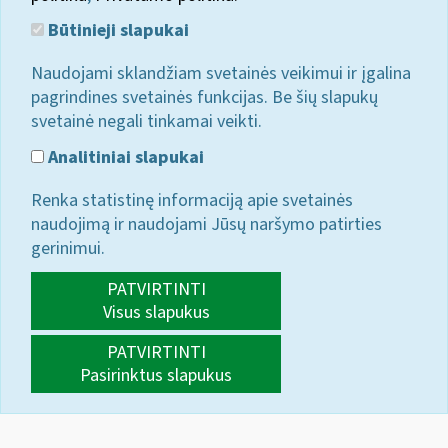
Būtinieji slapukai
Naudojami sklandžiam svetainės veikimui ir įgalina
pagrindines svetainės funkcijas. Be šių slapukų
svetainė negali tinkamai veikti.
Analitiniai slapukai
Renka statistinę informaciją apie svetainės
naudojimą ir naudojami Jūsų naršymo patirties
gerinimui.
PATVIRTINTI
Visus slapukus
PATVIRTINTI
Pasirinktus slapukus