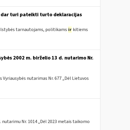
ar turi pateikti turto deklaracijas
valstybės tarnautojams, politikams
ir
kitiems
ybės 2002 m. birželio 13 d. nutarimo Nr.
os Vyriausybės nutarimas Nr. 677 „Dėl Lietuvos
d. nutarimu Nr. 1014 „Dėl 2023 metais taikomo