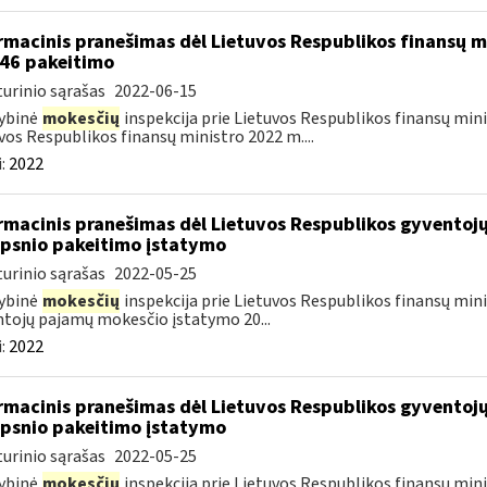
rmacinis pranešimas dėl Lietuvos Respublikos finansų mi
46 pakeitimo
urinio sąrašas
2022-06-15
ybinė
mokesčių
inspekcija prie Lietuvos Respublikos finansų minis
vos Respublikos finansų ministro 2022 m....
:
2022
rmacinis pranešimas dėl Lietuvos Respublikos gyvento
ipsnio pakeitimo įstatymo
urinio sąrašas
2022-05-25
ybinė
mokesčių
inspekcija prie Lietuvos Respublikos finansų minis
tojų pajamų mokesčio įstatymo 20...
:
2022
rmacinis pranešimas dėl Lietuvos Respublikos gyvento
ipsnio pakeitimo įstatymo
urinio sąrašas
2022-05-25
ybinė
mokesčių
inspekcija prie Lietuvos Respublikos finansų minis