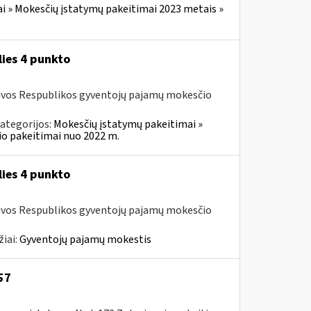
i » Mokesčių įstatymų pakeitimai 2023 metais »
lies 4 punkto
ietuvos Respublikos gyventojų pajamų mokesčio
ategorijos:
Mokesčių įstatymų pakeitimai »
o pakeitimai nuo 2022 m.
lies 4 punkto
ietuvos Respublikos gyventojų pajamų mokesčio
žiai:
Gyventojų pajamų mokestis
57