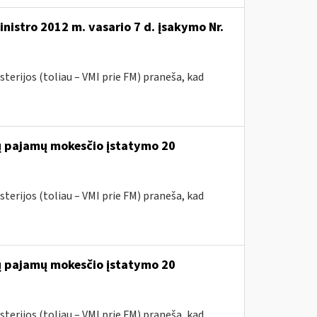
nistro 2012 m. vasario 7 d. įsakymo Nr.
terijos (toliau – VMI prie FM) praneša, kad
jų pajamų mokesčio įstatymo 20
terijos (toliau – VMI prie FM) praneša, kad
jų pajamų mokesčio įstatymo 20
terijos (toliau – VMI prie FM) praneša, kad