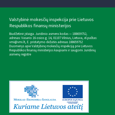
Valstybinė mokesčių inspekcija prie Lietuvos
Respublikos finansų ministerijos
Biudžetinė įstaiga. Juridinio asmens kodas — 188659752,
adresas: Vasario 16-osios g. 14, 01107 Vilnius, Lietuva, el.paštas:
vmi@vmi.lt
, E. pristatymo dėžutės adresas 188659752
Duomenys apie Valstybinę mokesčių inspekciją prie Lietuvos
Respublikos finansų ministerijos kaupiami ir saugomi Juridinių
asmenų registre