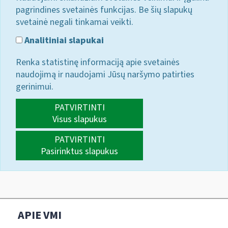
pagrindines svetainės funkcijas. Be šių slapukų
svetainė negali tinkamai veikti.
Analitiniai slapukai
Renka statistinę informaciją apie svetainės
naudojimą ir naudojami Jūsų naršymo patirties
gerinimui.
PATVIRTINTI
Visus slapukus
PATVIRTINTI
Pasirinktus slapukus
APIE VMI