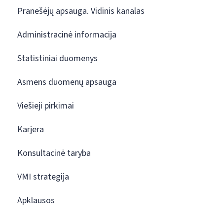
Pranešėjų apsauga. Vidinis kanalas
Administracinė informacija
Statistiniai duomenys
Asmens duomenų apsauga
Viešieji pirkimai
Karjera
Konsultacinė taryba
VMI strategija
Apklausos