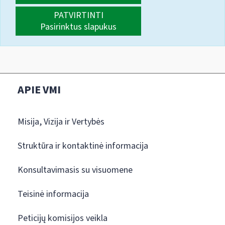
PATVIRTINTI
Pasirinktus slapukus
APIE VMI
Misija, Vizija ir Vertybės
Struktūra ir kontaktinė informacija
Konsultavimasis su visuomene
Teisinė informacija
Peticijų komisijos veikla