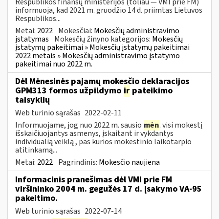
Respublikos finansų ministerijos (toliau — VMI prie FM)
informuoja, kad 2021 m. gruodžio 14 d. priimtas Lietuvos
Respublikos...
Metai:
2022
Mokesčiai:
Mokesčių administravimo
įstatymas
Mokesčių žinyno kategorijos:
Mokesčių
įstatymų pakeitimai » Mokesčių įstatymų pakeitimai
2022 metais » Mokesčių administravimo įstatymo
pakeitimai nuo 2022 m.
Dėl Mėnesinės pajamų mokesčio deklaracijos
GPM313 formos užpildymo
ir
pateikimo
taisyklių
Web turinio sąrašas
2022-02-11
Informuojame, jog nuo 2022 m. sausio
mėn
. visi mokestį
išskaičiuojantys asmenys, įskaitant ir vykdantys
individualią veiklą , pas kurios mokestinio laikotarpio
atitinkamą...
Metai:
2022
Pagrindinis:
Mokesčio naujiena
Informacinis pranešimas dėl VMI prie FM
viršininko 2004 m. gegužės 17 d. įsakymo VA-95
pakeitimo.
Web turinio sąrašas
2022-07-14