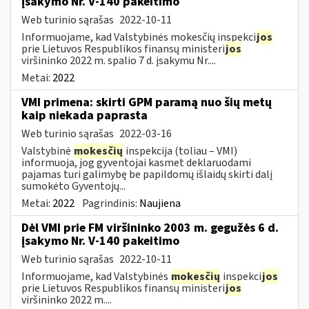
įsakymo Nr. V-140 pakeitimo
Web turinio sąrašas
2022-10-11
Informuojame, kad Valstybinės mokesčių inspekci
jos
prie Lietuvos Respublikos finansų ministeri
jos
viršininko 2022 m. spalio 7 d. įsakymu Nr....
Metai:
2022
VMI primena: skirti GPM paramą nuo šių metų
kaip niekada paprasta
Web turinio sąrašas
2022-03-16
Valstybinė
mokesčių
inspekcija (toliau – VMI)
informuoja, jog gyventojai kasmet deklaruodami
pajamas turi galimybę be papildomų išlaidų skirti dalį
sumokėto Gyventojų...
Metai:
2022
Pagrindinis:
Naujiena
Dėl VMI prie FM viršininko 2003 m. gegužės 6 d.
įsakymo Nr. V-140 pakeitimo
Web turinio sąrašas
2022-10-11
Informuojame, kad Valstybinės
mokesčių
inspekci
jos
prie Lietuvos Respublikos finansų ministeri
jos
viršininko 2022 m....