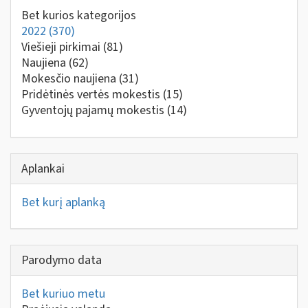
Bet kurios kategorijos
2022
(370)
Viešieji pirkimai
(81)
Naujiena
(62)
Mokesčio naujiena
(31)
Pridėtinės vertės mokestis
(15)
Gyventojų pajamų mokestis
(14)
Aplankai
Bet kurį aplanką
Parodymo data
Bet kuriuo metu