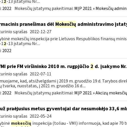
-1
2
-13 įstatymu Nr....
:
2022
Mokesčių įstatymų pakeitimai:
MĮP 2021 » Mokesčių admin
rmacinis pranešimas dėl
Mokesčių
administravimo įstaty
urinio sąrašas
2022-12-27
ybinė mokesčių inspekcija prie Lietuvos Respublikos finansų minist
-1
2
-13 įstatymu Nr....
:
2022
VMI prie FM viršininko 2010 m. rugpjūčio
2
d. įsakymo Nr.
urinio sąrašas
2022-07-11
muojame, kad, atsižvelgdami į 2019 m. gruodžio 19 d. Tarybos dire
ų tvarka, nuostatas, į 2021 m. gruodžio 16 d....
:
2022
Mokesčių įstatymų pakeitimai:
MĮP 2021 » Akcizų mokesčių
 už praėjusius metus gyventojai dar nesumokėjo 33,6 ml
urinio sąrašas
2022-05-24
ybinė
mokesčių
inspekcija (toliau - VMI) informuoja, kad apie 70 