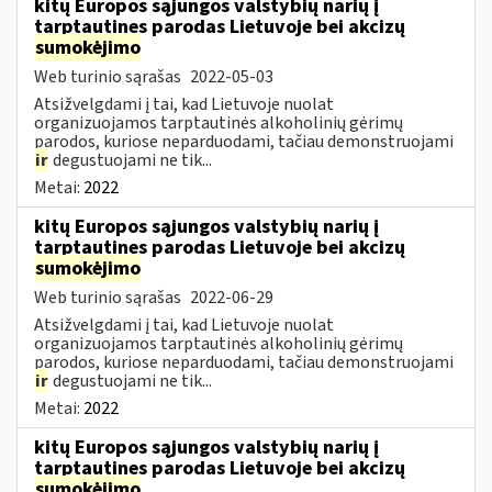
kitų Europos sąjungos valstybių narių į
tarptautines parodas Lietuvoje bei akcizų
sumokėjimo
Web turinio sąrašas
2022-05-03
Atsižvelgdami į tai, kad Lietuvoje nuolat
organizuojamos tarptautinės alkoholinių gėrimų
parodos, kuriose neparduodami, tačiau demonstruojami
ir
degustuojami ne tik...
Metai:
2022
kitų Europos sąjungos valstybių narių į
tarptautines parodas Lietuvoje bei akcizų
sumokėjimo
Web turinio sąrašas
2022-06-29
Atsižvelgdami į tai, kad Lietuvoje nuolat
organizuojamos tarptautinės alkoholinių gėrimų
parodos, kuriose neparduodami, tačiau demonstruojami
ir
degustuojami ne tik...
Metai:
2022
kitų Europos sąjungos valstybių narių į
tarptautines parodas Lietuvoje bei akcizų
sumokėjimo