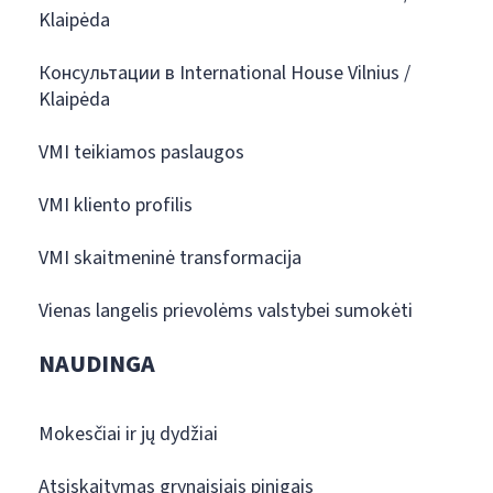
Klaipėda
Консультации в International House Vilnius /
Klaipėda
VMI teikiamos paslaugos
VMI kliento profilis
VMI skaitmeninė transformacija
Vienas langelis prievolėms valstybei sumokėti
NAUDINGA
Mokesčiai ir jų dydžiai
Atsiskaitymas grynaisiais pinigais