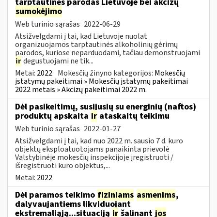
tarptautines parodas Lietuvoje bei akcizų
sumokėjimo
Web turinio sąrašas
2022-06-29
Atsižvelgdami į tai, kad Lietuvoje nuolat
organizuojamos tarptautinės alkoholinių gėrimų
parodos, kuriose neparduodami, tačiau demonstruojami
ir
degustuojami ne tik...
Metai:
2022
Mokesčių žinyno kategorijos:
Mokesčių
įstatymų pakeitimai » Mokesčių įstatymų pakeitimai
2022 metais » Akcizų pakeitimai 2022 m.
Dėl pasikeitimų, susijusių su energinių (naftos)
produktų apskaita
ir
ataskaitų teikimu
Web turinio sąrašas
2022-01-27
Atsižvelgdami į tai, kad nuo 2022 m. sausio 7 d. kuro
objektų eksploatuotojams panaikinta prievolė
Valstybinėje mokesčių inspekcijoje įregistruoti /
išregistruoti kuro objektus,...
Metai:
2022
Dėl paramos teikimo
fiziniams
asmenims
,
dalyvaujantiems likviduojant
ekstremaliąją...situaciją
ir
šalinant
jos