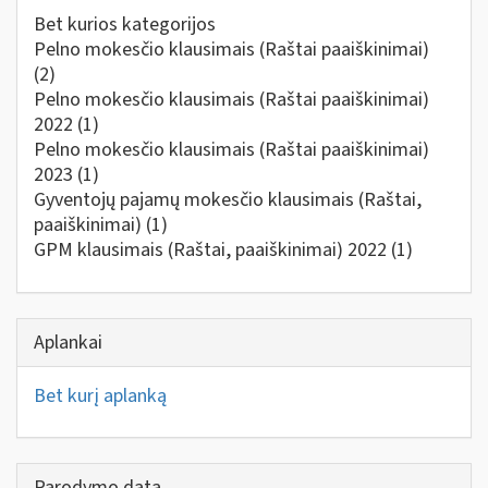
Bet kurios kategorijos
Pelno mokesčio klausimais (Raštai paaiškinimai)
(2)
Pelno mokesčio klausimais (Raštai paaiškinimai)
2022
(1)
Pelno mokesčio klausimais (Raštai paaiškinimai)
2023
(1)
Gyventojų pajamų mokesčio klausimais (Raštai,
paaiškinimai)
(1)
GPM klausimais (Raštai, paaiškinimai) 2022
(1)
Aplankai
Bet kurį aplanką
Parodymo data