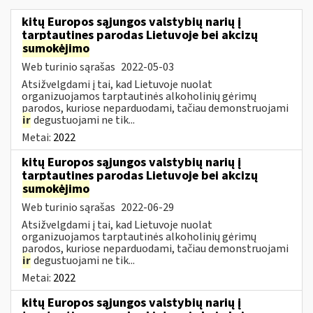
kitų Europos sąjungos valstybių narių į
tarptautines parodas Lietuvoje bei akcizų
sumokėjimo
Web turinio sąrašas
2022-05-03
Atsižvelgdami į tai, kad Lietuvoje nuolat
organizuojamos tarptautinės alkoholinių gėrimų
parodos, kuriose neparduodami, tačiau demonstruojami
ir
degustuojami ne tik...
Metai:
2022
kitų Europos sąjungos valstybių narių į
tarptautines parodas Lietuvoje bei akcizų
sumokėjimo
Web turinio sąrašas
2022-06-29
Atsižvelgdami į tai, kad Lietuvoje nuolat
organizuojamos tarptautinės alkoholinių gėrimų
parodos, kuriose neparduodami, tačiau demonstruojami
ir
degustuojami ne tik...
Metai:
2022
kitų Europos sąjungos valstybių narių į