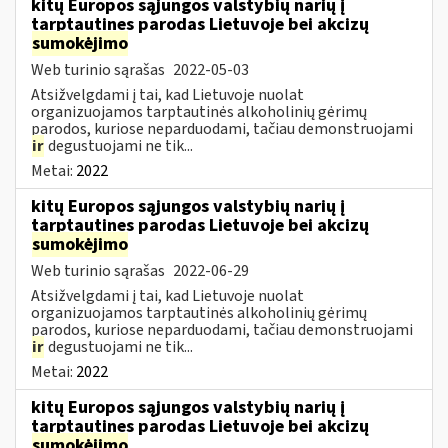
kitų Europos sąjungos valstybių narių į
tarptautines parodas Lietuvoje bei akcizų
sumokėjimo
Web turinio sąrašas
2022-05-03
Atsižvelgdami į tai, kad Lietuvoje nuolat
organizuojamos tarptautinės alkoholinių gėrimų
parodos, kuriose neparduodami, tačiau demonstruojami
ir
degustuojami ne tik...
Metai:
2022
kitų Europos sąjungos valstybių narių į
tarptautines parodas Lietuvoje bei akcizų
sumokėjimo
Web turinio sąrašas
2022-06-29
Atsižvelgdami į tai, kad Lietuvoje nuolat
organizuojamos tarptautinės alkoholinių gėrimų
parodos, kuriose neparduodami, tačiau demonstruojami
ir
degustuojami ne tik...
Metai:
2022
kitų Europos sąjungos valstybių narių į
tarptautines parodas Lietuvoje bei akcizų
sumokėjimo