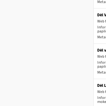
Metai
Dėl 
Web t
Infor
papi
Metai
Dėl 
Web t
Infor
papi
Metai
Dėl 
Web t
Infor
mokes