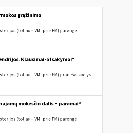
rmokos grąžinimo
sterijos (toliau – VMI prie FM) parengė
bendrijos. Klausimai-atsakymai“
terijos (toliau – VMI prie FM) praneša, kad yra
 pajamų mokesčio dalis − paramai“
sterijos (toliau – VMI prie FM) parengė