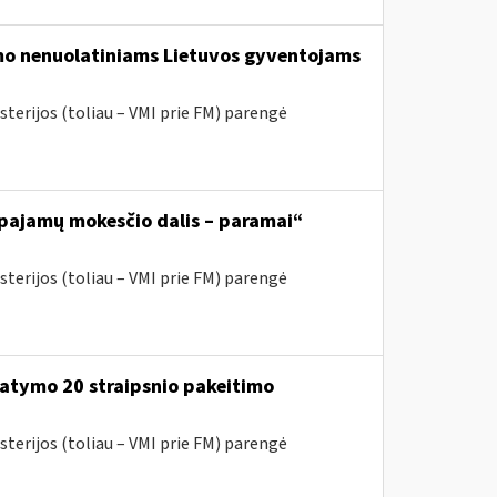
o nenuolatiniams Lietuvos gyventojams
sterijos (toliau – VMI prie FM) parengė
 pajamų mokesčio dalis – paramai“
sterijos (toliau – VMI prie FM) parengė
atymo 20 straipsnio pakeitimo
sterijos (toliau – VMI prie FM) parengė