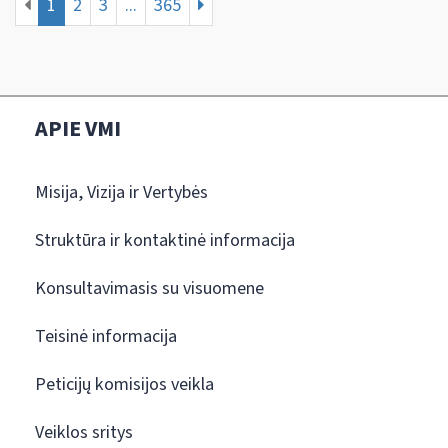
1
2
3
...
365
APIE VMI
Misija, Vizija ir Vertybės
Struktūra ir kontaktinė informacija
Konsultavimasis su visuomene
Teisinė informacija
Peticijų komisijos veikla
Veiklos sritys