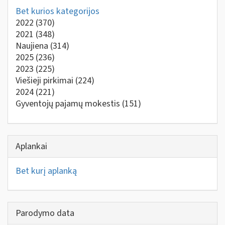
Bet kurios kategorijos
2022
(370)
2021
(348)
Naujiena
(314)
2025
(236)
2023
(225)
Viešieji pirkimai
(224)
2024
(221)
Gyventojų pajamų mokestis
(151)
Aplankai
Bet kurį aplanką
Parodymo data