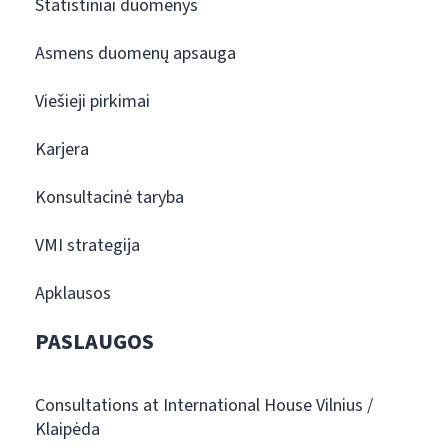
Statistiniai duomenys
Asmens duomenų apsauga
Viešieji pirkimai
Karjera
Konsultacinė taryba
VMI strategija
Apklausos
PASLAUGOS
Consultations at International House Vilnius /
Klaipėda