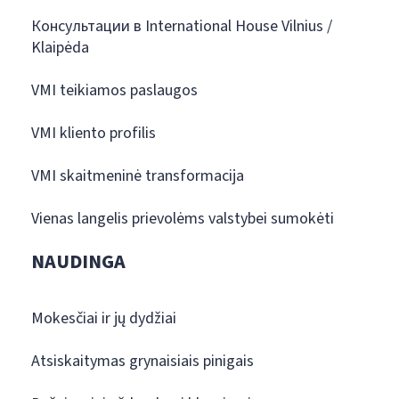
Консультации в International House Vilnius /
Klaipėda
VMI teikiamos paslaugos
VMI kliento profilis
VMI skaitmeninė transformacija
Vienas langelis prievolėms valstybei sumokėti
NAUDINGA
Mokesčiai ir jų dydžiai
Atsiskaitymas grynaisiais pinigais