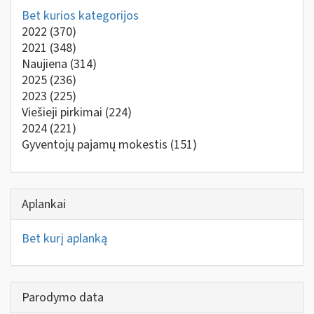
Bet kurios kategorijos
2022
(370)
2021
(348)
Naujiena
(314)
2025
(236)
2023
(225)
Viešieji pirkimai
(224)
2024
(221)
Gyventojų pajamų mokestis
(151)
Aplankai
Bet kurį aplanką
Parodymo data