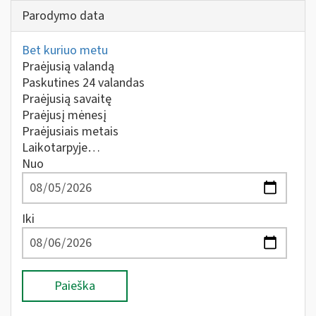
Parodymo data
Bet kuriuo metu
Praėjusią valandą
Paskutines 24 valandas
Praėjusią savaitę
Praėjusį mėnesį
Praėjusiais metais
Laikotarpyje…
Nuo
Iki
Paieška