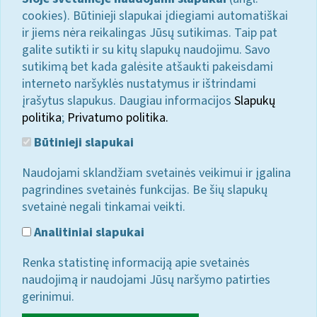
cookies). Būtinieji slapukai įdiegiami automatiškai
ir jiems nėra reikalingas Jūsų sutikimas. Taip pat
galite sutikti ir su kitų slapukų naudojimu. Savo
sutikimą bet kada galėsite atšaukti pakeisdami
interneto naršyklės nustatymus ir ištrindami
įrašytus slapukus. Daugiau informacijos
Slapukų
politika
;
Privatumo politika.
Būtinieji slapukai
Naudojami sklandžiam svetainės veikimui ir įgalina
pagrindines svetainės funkcijas. Be šių slapukų
svetainė negali tinkamai veikti.
Analitiniai slapukai
Renka statistinę informaciją apie svetainės
naudojimą ir naudojami Jūsų naršymo patirties
gerinimui.