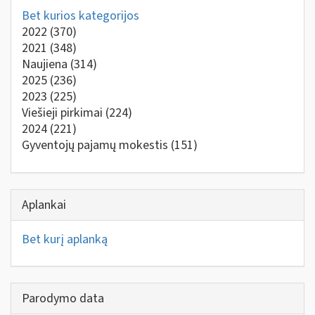
Bet kurios kategorijos
2022
(370)
2021
(348)
Naujiena
(314)
2025
(236)
2023
(225)
Viešieji pirkimai
(224)
2024
(221)
Gyventojų pajamų mokestis
(151)
Aplankai
Bet kurį aplanką
Parodymo data