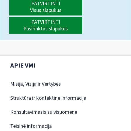
PATVIRTINTI
Visus slapukus
PATVIRTINTI
Pasirinktus slapukus
APIE VMI
Misija, Vizija ir Vertybės
Struktūra ir kontaktinė informacija
Konsultavimasis su visuomene
Teisinė informacija