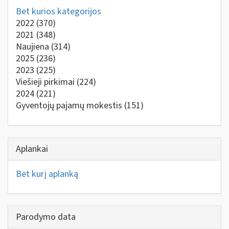
Bet kurios kategorijos
2022
(370)
2021
(348)
Naujiena
(314)
2025
(236)
2023
(225)
Viešieji pirkimai
(224)
2024
(221)
Gyventojų pajamų mokestis
(151)
Aplankai
Bet kurį aplanką
Parodymo data