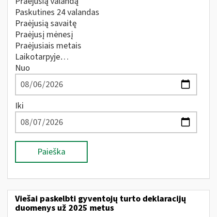
Praėjusią valandą
Paskutines 24 valandas
Praėjusią savaitę
Praėjusį mėnesį
Praėjusiais metais
Laikotarpyje…
Nuo
Iki
Paieška
Viešai paskelbti gyventojų turto deklaracijų
duomenys už 2025 metus