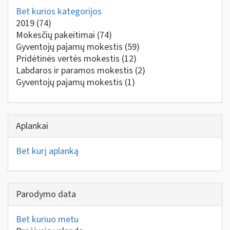
Bet kurios kategorijos
2019
(74)
Mokesčių pakeitimai
(74)
Gyventojų pajamų mokestis
(59)
Pridėtinės vertės mokestis
(12)
Labdaros ir paramos mokestis
(2)
Gyventojų pajamų mokestis
(1)
Aplankai
Bet kurį aplanką
Parodymo data
Bet kuriuo metu