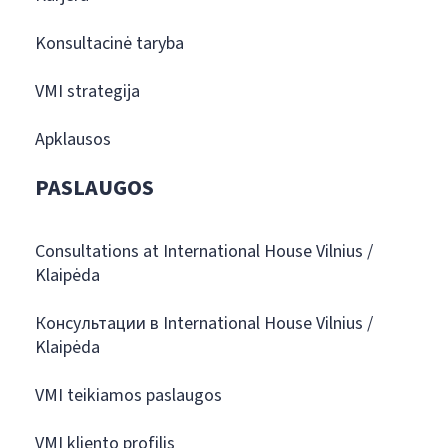
Konsultacinė taryba
VMI strategija
Apklausos
PASLAUGOS
Consultations at International House Vilnius /
Klaipėda
Консультации в International House Vilnius /
Klaipėda
VMI teikiamos paslaugos
VMI kliento profilis