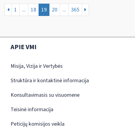
1
...
18
19
20
...
365
APIE VMI
Misija, Vizija ir Vertybės
Struktūra ir kontaktinė informacija
Konsultavimasis su visuomene
Teisinė informacija
Peticijų komisijos veikla