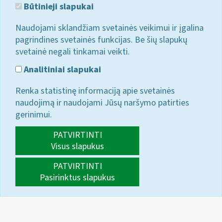
Būtinieji slapukai
Naudojami sklandžiam svetainės veikimui ir įgalina
pagrindines svetainės funkcijas. Be šių slapukų
svetainė negali tinkamai veikti.
Analitiniai slapukai
Renka statistinę informaciją apie svetainės
naudojimą ir naudojami Jūsų naršymo patirties
gerinimui.
PATVIRTINTI
Visus slapukus
PATVIRTINTI
Pasirinktus slapukus