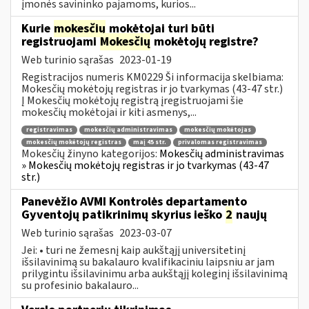
įmonės savininko pajamoms, kurios...
Kurie
mokesčių
mokėtojai turi būti
registruojami
Mokesčių
mokėtojų registre?
Web turinio sąrašas
2023-01-19
Registracijos numeris KM0229 Ši informacija skelbiama:
Mokesčių mokėtojų registras ir jo tvarkymas (43-47 str.)
Į Mokesčių mokėtojų registrą įregistruojami šie
mokesčių mokėtojai ir kiti asmenys,...
registravimas
mokesčių administravimas
mokesčių mokėtojas
mokesčių mokėtojų registras
maį 45 str.
privalomas registravimas
Mokesčių žinyno kategorijos:
Mokesčių administravimas
» Mokesčių mokėtojų registras ir jo tvarkymas (43-47
str.)
Panevėžio AVMI Kontrolės departamento
Gyventojų patikrinimų skyrius ieško
2
naujų
Web turinio sąrašas
2023-03-07
Jei: • turi ne žemesnį kaip aukštąjį universitetinį
išsilavinimą su bakalauro kvalifikaciniu laipsniu ar jam
prilygintu išsilavinimu arba aukštąjį koleginį išsilavinimą
su profesinio bakalauro...