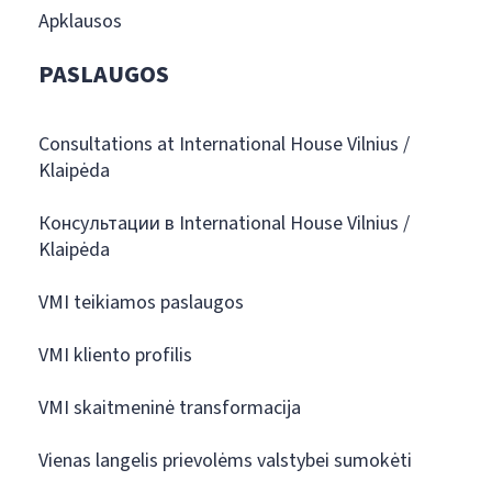
Apklausos
PASLAUGOS
Consultations at International House Vilnius /
Klaipėda
Консультации в International House Vilnius /
Klaipėda
VMI teikiamos paslaugos
VMI kliento profilis
VMI skaitmeninė transformacija
Vienas langelis prievolėms valstybei sumokėti