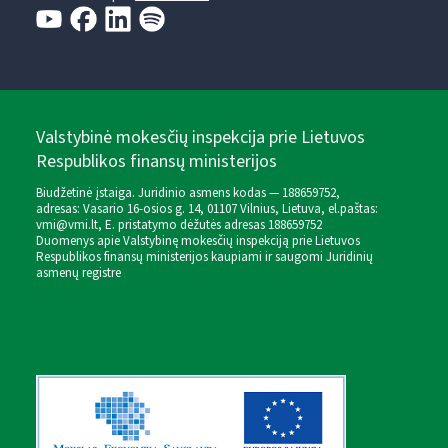
Valstybinė mokesčių inspekcija prie Lietuvos
Respublikos finansų ministerijos
Biudžetinė įstaiga. Juridinio asmens kodas — 188659752,
adresas: Vasario 16-osios g. 14, 01107 Vilnius, Lietuva, el.paštas:
vmi@vmi.lt
, E. pristatymo dėžutės adresas 188659752
Duomenys apie Valstybinę mokesčių inspekciją prie Lietuvos
Respublikos finansų ministerijos kaupiami ir saugomi Juridinių
asmenų registre