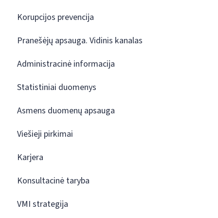
Korupcijos prevencija
Pranešėjų apsauga. Vidinis kanalas
Administracinė informacija
Statistiniai duomenys
Asmens duomenų apsauga
Viešieji pirkimai
Karjera
Konsultacinė taryba
VMI strategija