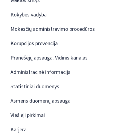
Veiklos sritys
Kokybės vadyba
Mokesčių administravimo procedūros
Korupcijos prevencija
Pranešėjų apsauga. Vidinis kanalas
Administracinė informacija
Statistiniai duomenys
Asmens duomenų apsauga
Viešieji pirkimai
Karjera