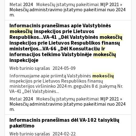
Metai:
2024
Mokesčių įstatymų pakeitimai:
MĮP 2021 »
Mokesčių administravimo įstatymo pakeitimai nuo 2024
m.
Informacinis pranešimas apie Valstybinės
mokesčių
inspekcijos prie Lietuvos
Respublikos...VA-41 „Dėl Valstybinės
mokesčių
inspekcijos prie Lietuvos Respublikos finansų
ministerijos...VA-66 „Dėl Konsultacijų
ir
informacijos teikimo Valstybinėje
mokesčių
inspekcijoje
Web turinio sąrašas
2024-05-09
Informuojame apie priimtą Valstybinės
mokesčių
inspekcijos prie Lietuvos Respublikos finansų
ministerijos viršininko 2024 m. gegužės 8 d. įsakymą Nr.
VA-41 „Dėl Valstybinės...
Metai:
2024
Mokesčių įstatymų pakeitimai:
MĮP 2021 »
Mokesčių administravimo įstatymo pakeitimai nuo 2024
m.
Informacinis pranešimas dėl VA-102 taisyklių
pakeitimo
Web turinio sąrašas
2024-02-22