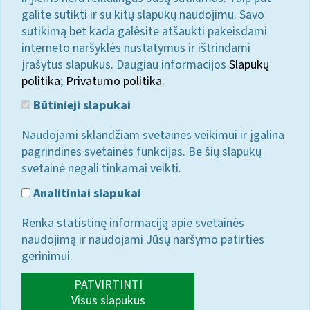
galite sutikti ir su kitų slapukų naudojimu. Savo
sutikimą bet kada galėsite atšaukti pakeisdami
interneto naršyklės nustatymus ir ištrindami
įrašytus slapukus. Daugiau informacijos
Slapukų
politika
;
Privatumo politika.
Būtinieji slapukai
Naudojami sklandžiam svetainės veikimui ir įgalina
pagrindines svetainės funkcijas. Be šių slapukų
svetainė negali tinkamai veikti.
Analitiniai slapukai
Renka statistinę informaciją apie svetainės
naudojimą ir naudojami Jūsų naršymo patirties
gerinimui.
PATVIRTINTI
Visus slapukus