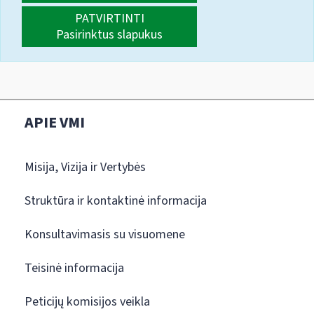
PATVIRTINTI
Pasirinktus slapukus
APIE VMI
Misija, Vizija ir Vertybės
Struktūra ir kontaktinė informacija
Konsultavimasis su visuomene
Teisinė informacija
Peticijų komisijos veikla