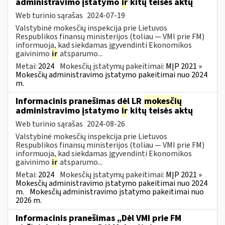
administravimo įstatymo
ir
kitų teisės aktų
Web turinio sąrašas
2024-07-19
Valstybinė mokesčių inspekcija prie Lietuvos
Respublikos finansų ministerijos (toliau — VMI prie FM)
informuoja, kad siekdamas įgyvendinti Ekonomikos
gaivinimo
ir
atsparumo...
Metai:
2024
Mokesčių įstatymų pakeitimai:
MĮP 2021 »
Mokesčių administravimo įstatymo pakeitimai nuo 2024
m.
Informacinis pranešimas dėl LR
mokesčių
administravimo įstatymo
ir
kitų teisės aktų
Web turinio sąrašas
2024-08-26
Valstybinė mokesčių inspekcija prie Lietuvos
Respublikos finansų ministerijos (toliau — VMI prie FM)
informuoja, kad siekdamas įgyvendinti Ekonomikos
gaivinimo
ir
atsparumo...
Metai:
2024
Mokesčių įstatymų pakeitimai:
MĮP 2021 »
Mokesčių administravimo įstatymo pakeitimai nuo 2024
m.
Mokesčių administravimo įstatymo pakeitimai nuo
2026 m.
Informacinis pranešimas „Dėl VMI prie FM