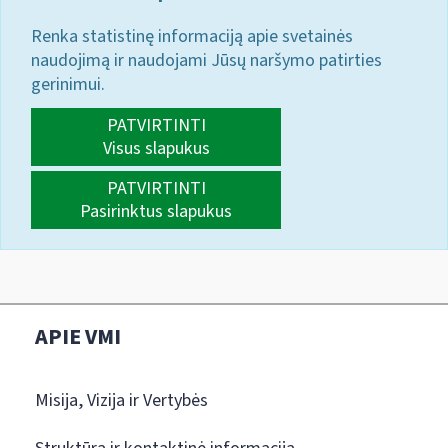
Renka statistinę informaciją apie svetainės
naudojimą ir naudojami Jūsų naršymo patirties
gerinimui.
PATVIRTINTI
Visus slapukus
PATVIRTINTI
Pasirinktus slapukus
APIE VMI
Misija, Vizija ir Vertybės