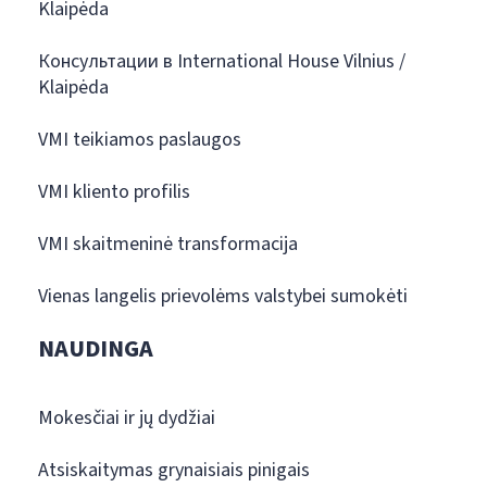
Klaipėda
Консультации в International House Vilnius /
Klaipėda
VMI teikiamos paslaugos
VMI kliento profilis
VMI skaitmeninė transformacija
Vienas langelis prievolėms valstybei sumokėti
NAUDINGA
Mokesčiai ir jų dydžiai
Atsiskaitymas grynaisiais pinigais