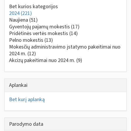
Bet kurios kategorijos
2024
(221)
Naujiena
(51)
Gyventojų pajamų mokestis
(17)
Pridėtinės vertės mokestis
(14)
Pelno mokestis
(13)
Mokesčių administravimo įstatymo pakeitimai nuo
2024 m.
(12)
Akcizų pakeitimai nuo 2024 m.
(9)
Aplankai
Bet kurį aplanką
Parodymo data