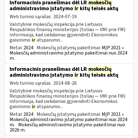
Informacinis pranešimas dėl LR
mokesčių
administravimo įstatymo
ir
kitų teisės aktų
Web turinio sąrašas
2024-07-19
Valstybinė mokesčių inspekcija prie Lietuvos
Respublikos finansų ministerijos (toliau — VMI prie FM)
informuoja, kad siekdamas įgyvendinti Ekonomikos
gaivinimo
ir
atsparumo...
Metai:
2024
Mokesčių įstatymų pakeitimai:
MĮP 2021 »
Mokesčių administravimo įstatymo pakeitimai nuo 2024
m.
Informacinis pranešimas dėl LR
mokesčių
administravimo įstatymo
ir
kitų teisės aktų
Web turinio sąrašas
2024-08-26
Valstybinė mokesčių inspekcija prie Lietuvos
Respublikos finansų ministerijos (toliau — VMI prie FM)
informuoja, kad siekdamas įgyvendinti Ekonomikos
gaivinimo
ir
atsparumo...
Metai:
2024
Mokesčių įstatymų pakeitimai:
MĮP 2021 »
Mokesčių administravimo įstatymo pakeitimai nuo 2024
m.
Mokesčių administravimo įstatymo pakeitimai nuo
2026 m.