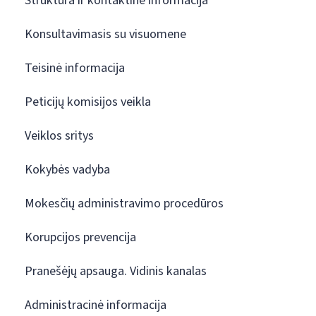
Struktūra ir kontaktinė informacija
Konsultavimasis su visuomene
Teisinė informacija
Peticijų komisijos veikla
Veiklos sritys
Kokybės vadyba
Mokesčių administravimo procedūros
Korupcijos prevencija
Pranešėjų apsauga. Vidinis kanalas
Administracinė informacija