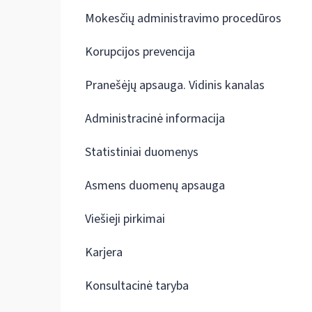
Mokesčių administravimo procedūros
Korupcijos prevencija
Pranešėjų apsauga. Vidinis kanalas
Administracinė informacija
Statistiniai duomenys
Asmens duomenų apsauga
Viešieji pirkimai
Karjera
Konsultacinė taryba