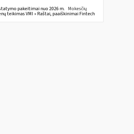
statymo pakeitimai nuo 2026 m.
Mokesčių
 teikimas VMI » Raštai, paaiškinimai Fintech