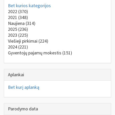
Bet kurios kategorijos
2022
(370)
2021
(348)
Naujiena
(314)
2025
(236)
2023
(225)
Viešieji pirkimai
(224)
2024
(221)
Gyventojų pajamų mokestis
(151)
Aplankai
Bet kurį aplanką
Parodymo data