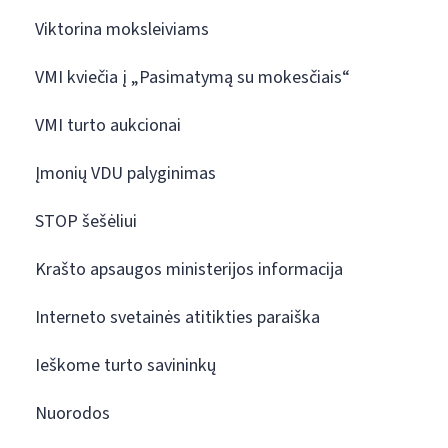
Viktorina moksleiviams
VMI kviečia į „Pasimatymą su mokesčiais“
VMI turto aukcionai
Įmonių VDU palyginimas
STOP šešėliui
Krašto apsaugos ministerijos informacija
Interneto svetainės atitikties paraiška
Ieškome turto savininkų
Nuorodos