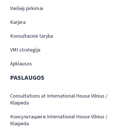
Viešieji pirkimai
Karjera
Konsultacinė taryba
VMI strategija
Apklausos
PASLAUGOS
Consultations at International House Vilnius /
Klaipėda
Консультации в International House Vilnius /
Klaipėda