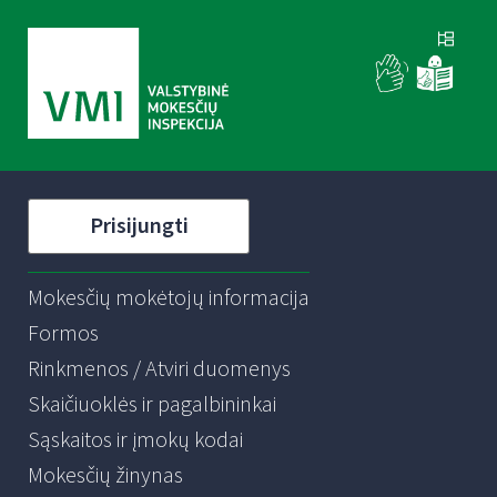
Prisijungti
Mokesčių mokėtojų informacija
Formos
Rinkmenos / Atviri duomenys
Skaičiuoklės ir pagalbininkai
Sąskaitos ir įmokų kodai
Mokesčių žinynas