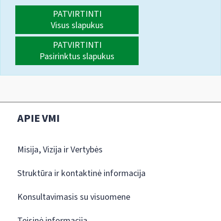
PATVIRTINTI
Visus slapukus
PATVIRTINTI
Pasirinktus slapukus
APIE VMI
Misija, Vizija ir Vertybės
Struktūra ir kontaktinė informacija
Konsultavimasis su visuomene
Teisinė informacija