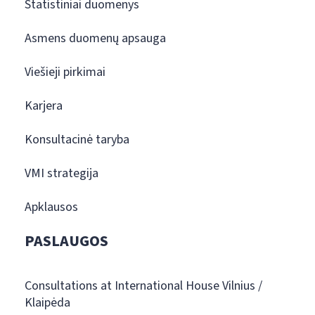
Statistiniai duomenys
Asmens duomenų apsauga
Viešieji pirkimai
Karjera
Konsultacinė taryba
VMI strategija
Apklausos
PASLAUGOS
Consultations at International House Vilnius /
Klaipėda