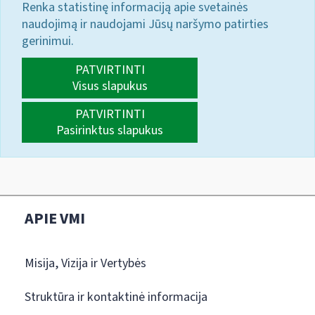
Renka statistinę informaciją apie svetainės
naudojimą ir naudojami Jūsų naršymo patirties
gerinimui.
PATVIRTINTI
Visus slapukus
PATVIRTINTI
Pasirinktus slapukus
APIE VMI
Misija, Vizija ir Vertybės
Struktūra ir kontaktinė informacija