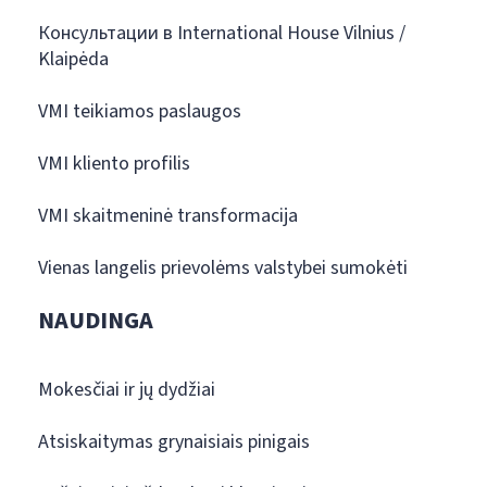
Консультации в International House Vilnius /
Klaipėda
VMI teikiamos paslaugos
VMI kliento profilis
VMI skaitmeninė transformacija
Vienas langelis prievolėms valstybei sumokėti
NAUDINGA
Mokesčiai ir jų dydžiai
Atsiskaitymas grynaisiais pinigais