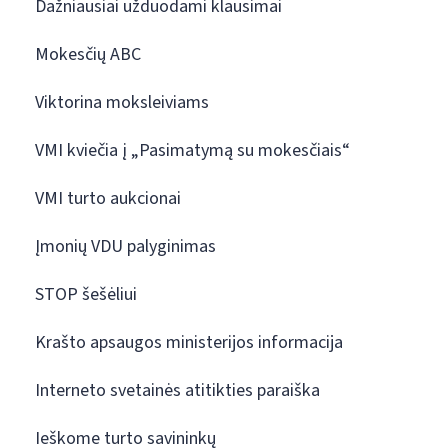
Dažniausiai užduodami klausimai
Mokesčių ABC
Viktorina moksleiviams
VMI kviečia į „Pasimatymą su mokesčiais“
VMI turto aukcionai
Įmonių VDU palyginimas
STOP šešėliui
Krašto apsaugos ministerijos informacija
Interneto svetainės atitikties paraiška
Ieškome turto savininkų