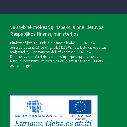
Valstybinė mokesčių inspekcija prie Lietuvos
Respublikos finansų ministerijos
Biudžetinė įstaiga. Juridinio asmens kodas — 188659752,
adresas: Vasario 16-osios g. 14, 01107 Vilnius, Lietuva, el.paštas:
vmi@vmi.lt
, E. pristatymo dėžutės adresas 188659752
Duomenys apie Valstybinę mokesčių inspekciją prie Lietuvos
Respublikos finansų ministerijos kaupiami ir saugomi Juridinių
asmenų registre