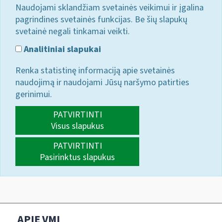
Naudojami sklandžiam svetainės veikimui ir įgalina
pagrindines svetainės funkcijas. Be šių slapukų
svetainė negali tinkamai veikti.
Analitiniai slapukai
Renka statistinę informaciją apie svetainės
naudojimą ir naudojami Jūsų naršymo patirties
gerinimui.
PATVIRTINTI
Visus slapukus
PATVIRTINTI
Pasirinktus slapukus
APIE VMI