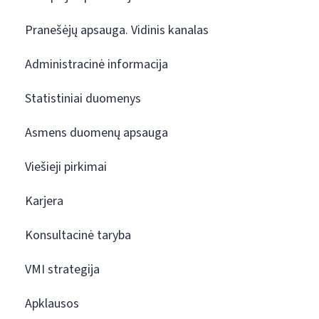
Pranešėjų apsauga. Vidinis kanalas
Administracinė informacija
Statistiniai duomenys
Asmens duomenų apsauga
Viešieji pirkimai
Karjera
Konsultacinė taryba
VMI strategija
Apklausos