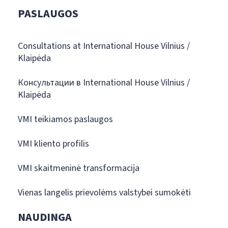
PASLAUGOS
Consultations at International House Vilnius /
Klaipėda
Консультации в International House Vilnius /
Klaipėda
VMI teikiamos paslaugos
VMI kliento profilis
VMI skaitmeninė transformacija
Vienas langelis prievolėms valstybei sumokėti
NAUDINGA