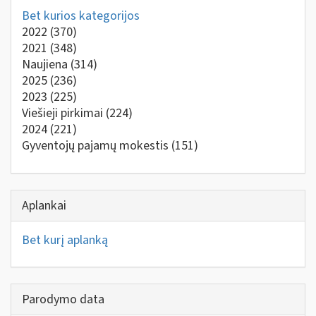
Bet kurios kategorijos
2022
(370)
2021
(348)
Naujiena
(314)
2025
(236)
2023
(225)
Viešieji pirkimai
(224)
2024
(221)
Gyventojų pajamų mokestis
(151)
Aplankai
Bet kurį aplanką
Parodymo data