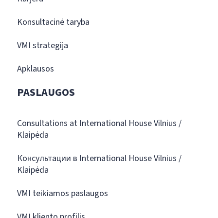
Konsultacinė taryba
VMI strategija
Apklausos
PASLAUGOS
Consultations at International House Vilnius /
Klaipėda
Консультации в International House Vilnius /
Klaipėda
VMI teikiamos paslaugos
VMI kliento profilis