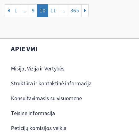
1
...
9
10
11
...
365
APIE VMI
Misija, Vizija ir Vertybės
Struktūra ir kontaktinė informacija
Konsultavimasis su visuomene
Teisinė informacija
Peticijų komisijos veikla