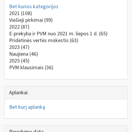
Bet kurios kategorijos
2021
(108)
Viešieji pirkimai
(99)
2022
(87)
E-prekyba ir PVM nuo 2021 m. liepos 1 d.
(65)
Pridėtinės vertės mokestis
(63)
2023
(47)
Naujiena
(46)
2025
(45)
PVM klausimais
(36)
Aplankai
Bet kurį aplanką
Parodymo data