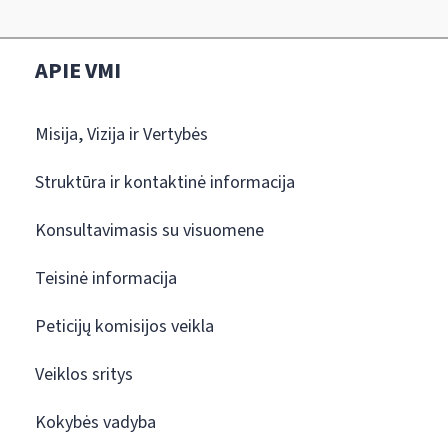
APIE VMI
Misija, Vizija ir Vertybės
Struktūra ir kontaktinė informacija
Konsultavimasis su visuomene
Teisinė informacija
Peticijų komisijos veikla
Veiklos sritys
Kokybės vadyba