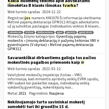
Kokia
duomenų teikimo apie advokatams
išmokėtas B klasės išmokas
tvarka
?
Web turinio sąrašas
2024-11-22
Registraci
jos
numeris KM1070 Ši informacija skelbiama:
Metinė pajamų deklaracija GPM312 Atlygis advokatams
už jų suteiktas paslaugas (individualios veiklos B klasės...
advokatas
b klasė
deklaravimas
gpm
gpm312
gpmį 24 str
Mokesčių žinyno kategorijos:
Gyventojų pajamų
mokestis » Įmonių deklaracijų ir pažymų teikimas VMI ir
gyventojams (V skyrius) » Metinė pajamų deklaracija
GPM312
Savarankiškai dirbantiems galioja tos pačios
mokestinės pagalbos priemonės kaip
ir
Web turinio sąrašas
2021-01-12
Valstybinė mokesčių inspekcija (toliau – VMI)
informuoja, kad remiantis apribotų veiklų EVRK sąrašu,
VMI sudarė bei paskelbė naujus, individualią veiklą
vykdančių gyventojų, nukentėjusių nuo...
Metai:
2021
Pagrindinis:
Naujiena
Nekilnojamojo turto savininkai mokestį
sumokėti turi iki gruodžio 15 d.