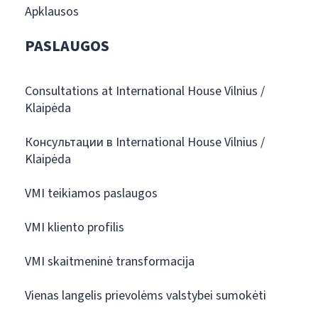
Apklausos
PASLAUGOS
Consultations at International House Vilnius /
Klaipėda
Консультации в International House Vilnius /
Klaipėda
VMI teikiamos paslaugos
VMI kliento profilis
VMI skaitmeninė transformacija
Vienas langelis prievolėms valstybei sumokėti