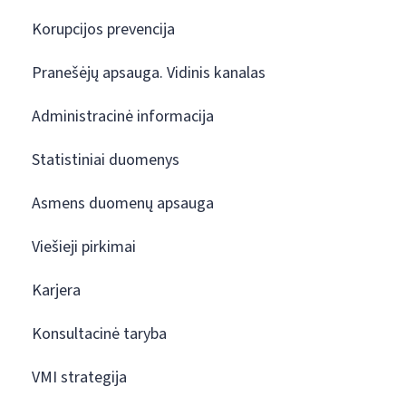
Korupcijos prevencija
Pranešėjų apsauga. Vidinis kanalas
Administracinė informacija
Statistiniai duomenys
Asmens duomenų apsauga
Viešieji pirkimai
Karjera
Konsultacinė taryba
VMI strategija