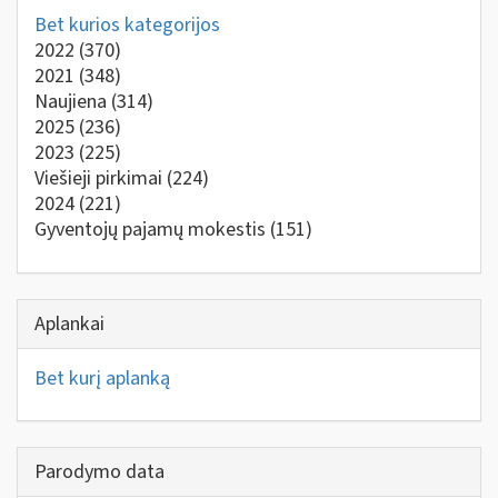
Bet kurios kategorijos
2022
(370)
2021
(348)
Naujiena
(314)
2025
(236)
2023
(225)
Viešieji pirkimai
(224)
2024
(221)
Gyventojų pajamų mokestis
(151)
Aplankai
Bet kurį aplanką
Parodymo data