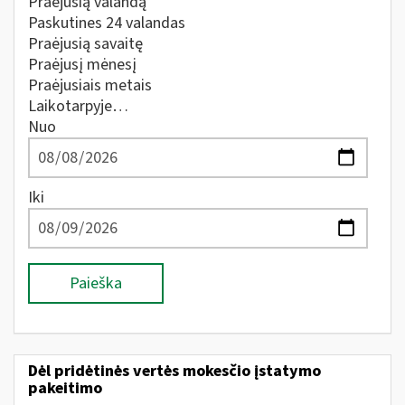
Praėjusią valandą
Paskutines 24 valandas
Praėjusią savaitę
Praėjusį mėnesį
Praėjusiais metais
Laikotarpyje…
Nuo
Iki
Paieška
Dėl pridėtinės vertės mokesčio įstatymo
pakeitimo