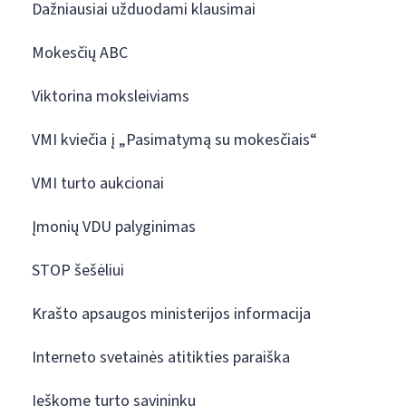
Dažniausiai užduodami klausimai
Mokesčių ABC
Viktorina moksleiviams
VMI kviečia į „Pasimatymą su mokesčiais“
VMI turto aukcionai
Įmonių VDU palyginimas
STOP šešėliui
Krašto apsaugos ministerijos informacija
Interneto svetainės atitikties paraiška
Ieškome turto savininkų