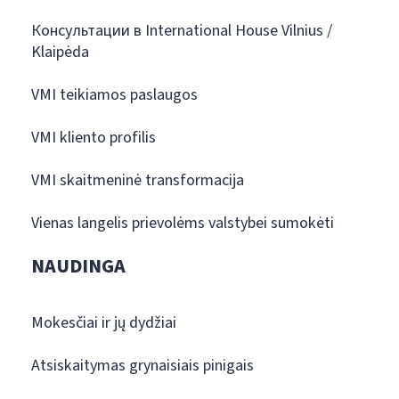
Консультации в International House Vilnius /
Klaipėda
VMI teikiamos paslaugos
VMI kliento profilis
VMI skaitmeninė transformacija
Vienas langelis prievolėms valstybei sumokėti
NAUDINGA
Mokesčiai ir jų dydžiai
Atsiskaitymas grynaisiais pinigais