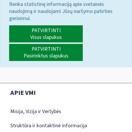
Renka statistinę informaciją apie svetainės
naudojimą ir naudojami Jūsų naršymo patirties
gerinimui.
PATVIRTINTI
Visus slapukus
PATVIRTINTI
Pasirinktus slapukus
APIE VMI
Misija, Vizija ir Vertybės
Struktūra ir kontaktinė informacija