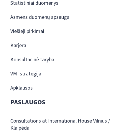
Statistiniai duomenys
Asmens duomenų apsauga
Viešieji pirkimai
Karjera
Konsultacinė taryba
VMI strategija
Apklausos
PASLAUGOS
Consultations at International House Vilnius /
Klaipėda