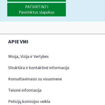
PATVIRTINTI
Pasirinktus slapukus
APIE VMI
Misija, Vizija ir Vertybės
Struktūra ir kontaktinė informacija
Konsultavimasis su visuomene
Teisinė informacija
Peticijų komisijos veikla