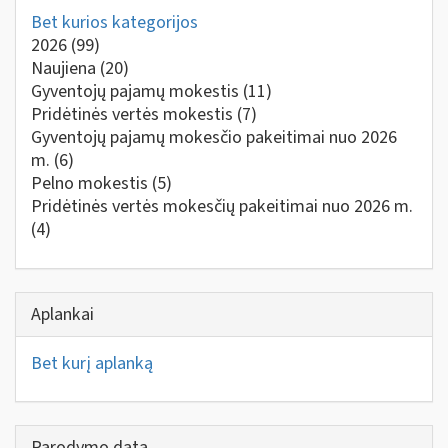
Bet kurios kategorijos
2026
(99)
Naujiena
(20)
Gyventojų pajamų mokestis
(11)
Pridėtinės vertės mokestis
(7)
Gyventojų pajamų mokesčio pakeitimai nuo 2026
m.
(6)
Pelno mokestis
(5)
Pridėtinės vertės mokesčių pakeitimai nuo 2026 m.
(4)
Aplankai
Bet kurį aplanką
Parodymo data