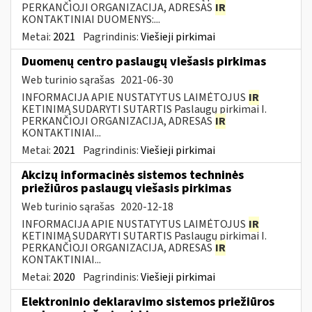
PERKANČIOJI ORGANIZACIJA, ADRESAS
IR
KONTAKTINIAI DUOMENYS:...
Metai:
2021
Pagrindinis:
Viešieji pirkimai
Duomenų centro paslaugų viešasis pirkimas
Web turinio sąrašas
2021-06-30
INFORMACIJA APIE NUSTATYTUS LAIMĖTOJUS
IR
KETINIMĄ SUDARYTI SUTARTIS Paslaugų pirkimai I.
PERKANČIOJI ORGANIZACIJA, ADRESAS
IR
KONTAKTINIAI...
Metai:
2021
Pagrindinis:
Viešieji pirkimai
Akcizų informacinės sistemos techninės
priežiūros paslaugų viešasis pirkimas
Web turinio sąrašas
2020-12-18
INFORMACIJA APIE NUSTATYTUS LAIMĖTOJUS
IR
KETINIMĄ SUDARYTI SUTARTIS Paslaugų pirkimai I.
PERKANČIOJI ORGANIZACIJA, ADRESAS
IR
KONTAKTINIAI...
Metai:
2020
Pagrindinis:
Viešieji pirkimai
Elektroninio deklaravimo sistemos priežiūros