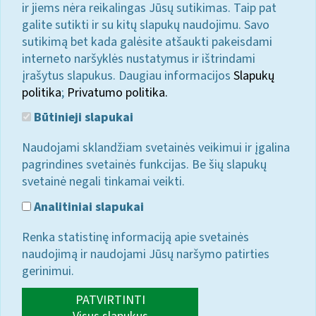
ir jiems nėra reikalingas Jūsų sutikimas. Taip pat
galite sutikti ir su kitų slapukų naudojimu. Savo
sutikimą bet kada galėsite atšaukti pakeisdami
interneto naršyklės nustatymus ir ištrindami
įrašytus slapukus. Daugiau informacijos
Slapukų
politika
;
Privatumo politika.
Būtinieji slapukai
Naudojami sklandžiam svetainės veikimui ir įgalina
pagrindines svetainės funkcijas. Be šių slapukų
svetainė negali tinkamai veikti.
Analitiniai slapukai
Renka statistinę informaciją apie svetainės
naudojimą ir naudojami Jūsų naršymo patirties
gerinimui.
PATVIRTINTI