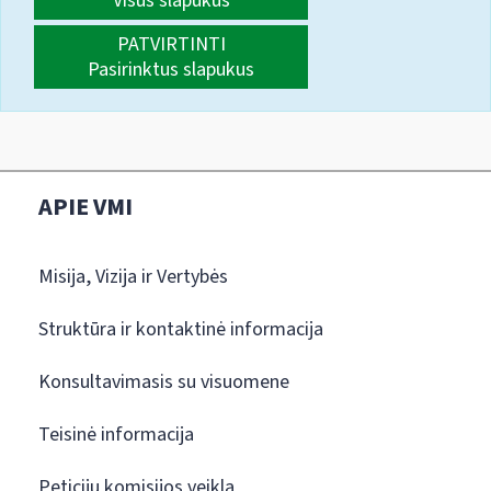
Visus slapukus
PATVIRTINTI
Pasirinktus slapukus
APIE VMI
Misija, Vizija ir Vertybės
Struktūra ir kontaktinė informacija
Konsultavimasis su visuomene
Teisinė informacija
Peticijų komisijos veikla