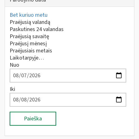
Bet kuriuo metu
Praėjusią valandą
Paskutines 24 valandas
Praėjusią savaitę
Praėjusį mėnesį
Praėjusiais metais
Laikotarpyje…
Nuo
Iki
Paieška