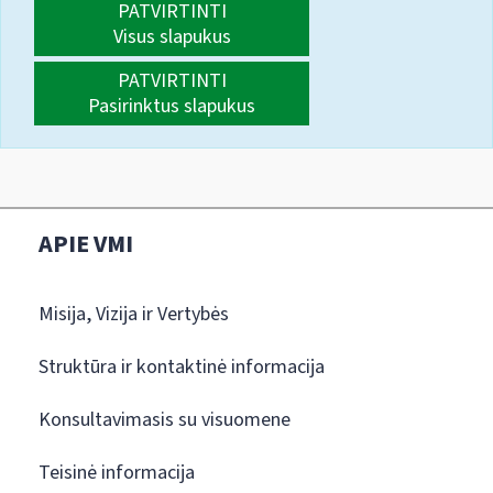
PATVIRTINTI
Visus slapukus
PATVIRTINTI
Pasirinktus slapukus
APIE VMI
Misija, Vizija ir Vertybės
Struktūra ir kontaktinė informacija
Konsultavimasis su visuomene
Teisinė informacija