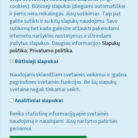
cookies). Būtinieji slapukai įdiegiami automatiškai
ir jiems nėra reikalingas Jūsų sutikimas. Taip pat
galite sutikti ir su kitų slapukų naudojimu. Savo
sutikimą bet kada galėsite atšaukti pakeisdami
interneto naršyklės nustatymus ir ištrindami
įrašytus slapukus. Daugiau informacijos
Slapukų
politika
;
Privatumo politika.
Būtinieji slapukai
Naudojami sklandžiam svetainės veikimui ir įgalina
pagrindines svetainės funkcijas. Be šių slapukų
svetainė negali tinkamai veikti.
Analitiniai slapukai
Renka statistinę informaciją apie svetainės
naudojimą ir naudojami Jūsų naršymo patirties
gerinimui.