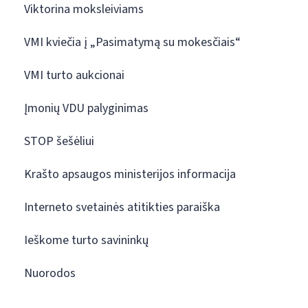
Viktorina moksleiviams
VMI kviečia į „Pasimatymą su mokesčiais“
VMI turto aukcionai
Įmonių VDU palyginimas
STOP šešėliui
Krašto apsaugos ministerijos informacija
Interneto svetainės atitikties paraiška
Ieškome turto savininkų
Nuorodos