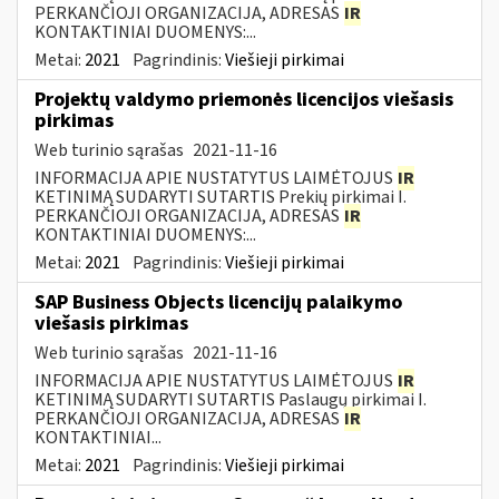
PERKANČIOJI ORGANIZACIJA, ADRESAS
IR
KONTAKTINIAI DUOMENYS:...
Metai:
2021
Pagrindinis:
Viešieji pirkimai
Projektų valdymo priemonės licencijos viešasis
pirkimas
Web turinio sąrašas
2021-11-16
INFORMACIJA APIE NUSTATYTUS LAIMĖTOJUS
IR
KETINIMĄ SUDARYTI SUTARTIS Prekių pirkimai I.
PERKANČIOJI ORGANIZACIJA, ADRESAS
IR
KONTAKTINIAI DUOMENYS:...
Metai:
2021
Pagrindinis:
Viešieji pirkimai
SAP Business Objects licencijų palaikymo
viešasis pirkimas
Web turinio sąrašas
2021-11-16
INFORMACIJA APIE NUSTATYTUS LAIMĖTOJUS
IR
KETINIMĄ SUDARYTI SUTARTIS Paslaugų pirkimai I.
PERKANČIOJI ORGANIZACIJA, ADRESAS
IR
KONTAKTINIAI...
Metai:
2021
Pagrindinis:
Viešieji pirkimai