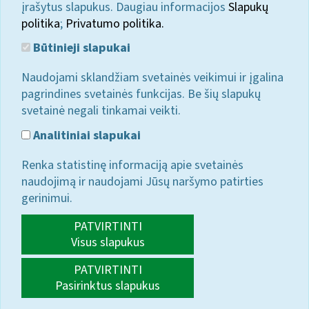
įrašytus slapukus. Daugiau informacijos
Slapukų
politika
;
Privatumo politika.
Būtinieji slapukai
Naudojami sklandžiam svetainės veikimui ir įgalina
pagrindines svetainės funkcijas. Be šių slapukų
svetainė negali tinkamai veikti.
Analitiniai slapukai
Renka statistinę informaciją apie svetainės
naudojimą ir naudojami Jūsų naršymo patirties
gerinimui.
PATVIRTINTI
Visus slapukus
PATVIRTINTI
Pasirinktus slapukus