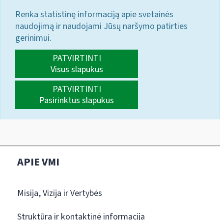
Renka statistinę informaciją apie svetainės
naudojimą ir naudojami Jūsų naršymo patirties
gerinimui.
PATVIRTINTI
Visus slapukus
PATVIRTINTI
Pasirinktus slapukus
APIE VMI
Misija, Vizija ir Vertybės
Struktūra ir kontaktinė informacija