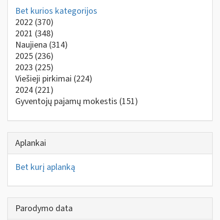
Bet kurios kategorijos
2022
(370)
2021
(348)
Naujiena
(314)
2025
(236)
2023
(225)
Viešieji pirkimai
(224)
2024
(221)
Gyventojų pajamų mokestis
(151)
Aplankai
Bet kurį aplanką
Parodymo data