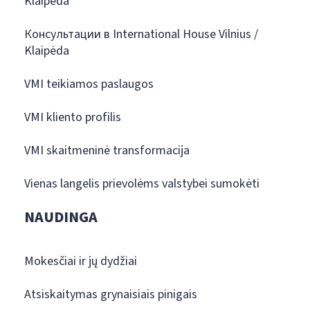
Klaipėda
Консультации в International House Vilnius /
Klaipėda
VMI teikiamos paslaugos
VMI kliento profilis
VMI skaitmeninė transformacija
Vienas langelis prievolėms valstybei sumokėti
NAUDINGA
Mokesčiai ir jų dydžiai
Atsiskaitymas grynaisiais pinigais