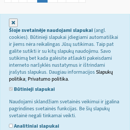
Uždaryti
Šioje svetainėje naudojami slapukai
(angl.
cookies). Būtinieji slapukai įdiegiami automatiškai
ir jiems nėra reikalingas Jūsų sutikimas. Taip pat
galite sutikti ir su kitų slapukų naudojimu. Savo
sutikimą bet kada galėsite atšaukti pakeisdami
interneto naršyklės nustatymus ir ištrindami
įrašytus slapukus. Daugiau informacijos
Slapukų
politika
;
Privatumo politika.
Būtinieji slapukai
Naudojami sklandžiam svetainės veikimui ir įgalina
pagrindines svetainės funkcijas. Be šių slapukų
svetainė negali tinkamai veikti.
Analitiniai slapukai