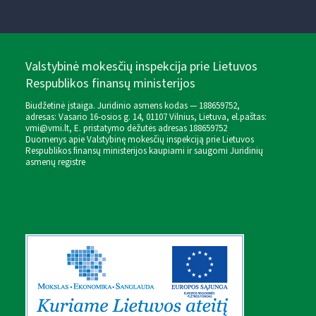
Valstybinė mokesčių inspekcija prie Lietuvos
Respublikos finansų ministerijos
Biudžetinė įstaiga. Juridinio asmens kodas — 188659752,
adresas: Vasario 16-osios g. 14, 01107 Vilnius, Lietuva, el.paštas:
vmi@vmi.lt
, E. pristatymo dėžutės adresas 188659752
Duomenys apie Valstybinę mokesčių inspekciją prie Lietuvos
Respublikos finansų ministerijos kaupiami ir saugomi Juridinių
asmenų registre