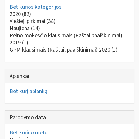
Bet kurios kategorijos
2020
(82)
Viešieji pirkimai
(38)
Naujiena
(14)
Pelno mokesčio klausimais (Raštai paaiškinimai)
2019
(1)
GPM klausimais (Raštai, paaiškinimai) 2020
(1)
Aplankai
Bet kurį aplanką
Parodymo data
Bet kuriuo metu