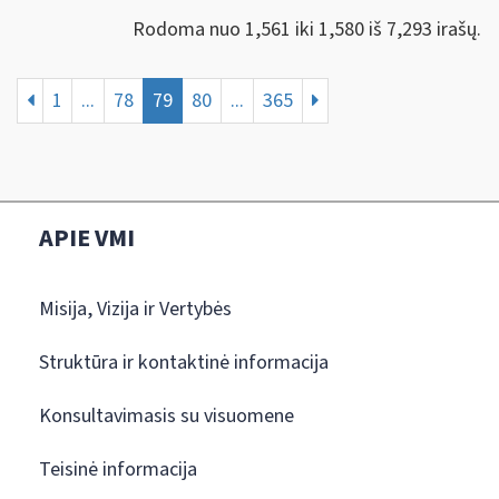
Rodoma nuo 1,561 iki 1,580 iš 7,293 irašų.
1
...
78
79
80
...
365
APIE VMI
Misija, Vizija ir Vertybės
Struktūra ir kontaktinė informacija
Konsultavimasis su visuomene
Teisinė informacija