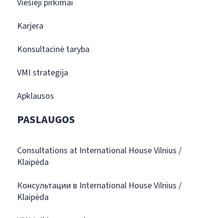
Viešieji pirkimai
Karjera
Konsultacinė taryba
VMI strategija
Apklausos
PASLAUGOS
Consultations at International House Vilnius /
Klaipėda
Консультации в International House Vilnius /
Klaipėda