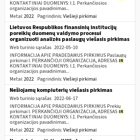
KONTAKTINIAI DUOMENYS: I.1. Perkančiosios
organizacijos pavadinimas...
Metai:
2022
Pagrindinis:
Viešieji pirkimai
Lietuvos Respublikos finansinių institucijų
poreikių duomenų valdymo procesui
organizuoti analizės paslaugų viešasis pirkimas
Web turinio sąrašas
2022-05-10
INFORMACIJA APIE PRADEDAMUS PIRKIMUS Paslaugų
pirkimai I. PERKANČIOJI ORGANIZACIJA, ADRESAS
IR
KONTAKTINIAI DUOMENYS: I.1. Perkančiosios
organizacijos pavadinimas...
Metai:
2022
Pagrindinis:
Viešieji pirkimai
Nešiojamų kompiuterių viešasis pirkimas
Web turinio sąrašas
2022-06-17
INFORMACIJA APIE PRADEDAMUS PIRKIMUS Prekių
pirkimai I. PERKANČIOJI ORGANIZACIJA, ADRESAS
IR
KONTAKTINIAI DUOMENYS: I.1. Perkančiosios
organizacijos pavadinimas...
Metai:
2022
Pagrindinis:
Viešieji pirkimai