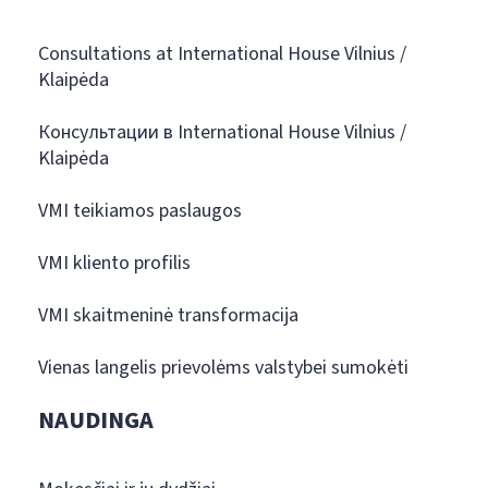
Consultations at International House Vilnius /
Klaipėda
Консультации в International House Vilnius /
Klaipėda
VMI teikiamos paslaugos
VMI kliento profilis
VMI skaitmeninė transformacija
Vienas langelis prievolėms valstybei sumokėti
NAUDINGA