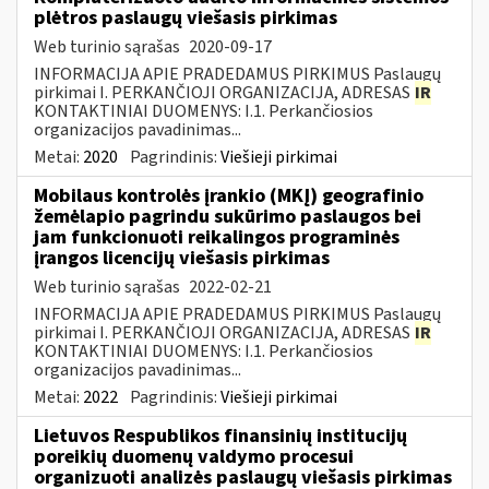
plėtros paslaugų viešasis pirkimas
Web turinio sąrašas
2020-09-17
INFORMACIJA APIE PRADEDAMUS PIRKIMUS Paslaugų
pirkimai I. PERKANČIOJI ORGANIZACIJA, ADRESAS
IR
KONTAKTINIAI DUOMENYS: I.1. Perkančiosios
organizacijos pavadinimas...
Metai:
2020
Pagrindinis:
Viešieji pirkimai
Mobilaus kontrolės įrankio (MKĮ) geografinio
žemėlapio pagrindu sukūrimo paslaugos bei
jam funkcionuoti reikalingos programinės
įrangos licencijų viešasis pirkimas
Web turinio sąrašas
2022-02-21
INFORMACIJA APIE PRADEDAMUS PIRKIMUS Paslaugų
pirkimai I. PERKANČIOJI ORGANIZACIJA, ADRESAS
IR
KONTAKTINIAI DUOMENYS: I.1. Perkančiosios
organizacijos pavadinimas...
Metai:
2022
Pagrindinis:
Viešieji pirkimai
Lietuvos Respublikos finansinių institucijų
poreikių duomenų valdymo procesui
organizuoti analizės paslaugų viešasis pirkimas