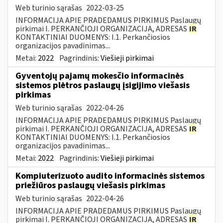
Web turinio sąrašas
2022-03-25
INFORMACIJA APIE PRADEDAMUS PIRKIMUS Paslaugų
pirkimai I. PERKANČIOJI ORGANIZACIJA, ADRESAS
IR
KONTAKTINIAI DUOMENYS: I.1. Perkančiosios
organizacijos pavadinimas...
Metai:
2022
Pagrindinis:
Viešieji pirkimai
Gyventojų pajamų mokesčio informacinės
sistemos plėtros paslaugų įsigijimo viešasis
pirkimas
Web turinio sąrašas
2022-04-26
INFORMACIJA APIE PRADEDAMUS PIRKIMUS Paslaugų
pirkimai I. PERKANČIOJI ORGANIZACIJA, ADRESAS
IR
KONTAKTINIAI DUOMENYS: I.1. Perkančiosios
organizacijos pavadinimas...
Metai:
2022
Pagrindinis:
Viešieji pirkimai
Kompiuterizuoto audito informacinės sistemos
priežiūros paslaugų viešasis pirkimas
Web turinio sąrašas
2022-04-26
INFORMACIJA APIE PRADEDAMUS PIRKIMUS Paslaugų
pirkimai I. PERKANČIOJI ORGANIZACIJA, ADRESAS
IR