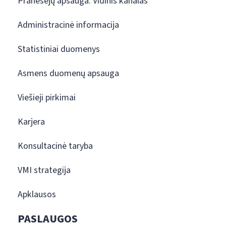
Pranešėjų apsauga. Vidinis kanalas
Administracinė informacija
Statistiniai duomenys
Asmens duomenų apsauga
Viešieji pirkimai
Karjera
Konsultacinė taryba
VMI strategija
Apklausos
PASLAUGOS