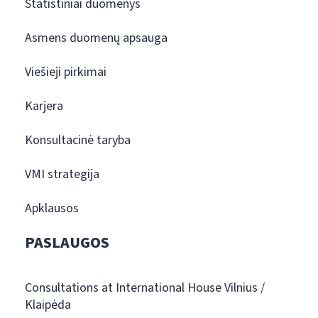
Statistiniai duomenys
Asmens duomenų apsauga
Viešieji pirkimai
Karjera
Konsultacinė taryba
VMI strategija
Apklausos
PASLAUGOS
Consultations at International House Vilnius /
Klaipėda