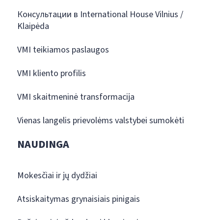
Консультации в International House Vilnius /
Klaipėda
VMI teikiamos paslaugos
VMI kliento profilis
VMI skaitmeninė transformacija
Vienas langelis prievolėms valstybei sumokėti
NAUDINGA
Mokesčiai ir jų dydžiai
Atsiskaitymas grynaisiais pinigais