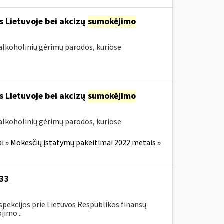
s Lietuvoje bei akcizų
sumokėjimo
alkoholinių gėrimų parodos, kuriose
s Lietuvoje bei akcizų
sumokėjimo
alkoholinių gėrimų parodos, kuriose
i » Mokesčių įstatymų pakeitimai 2022 metais »
-33
spekcijos prie Lietuvos Respublikos finansų
jimo...