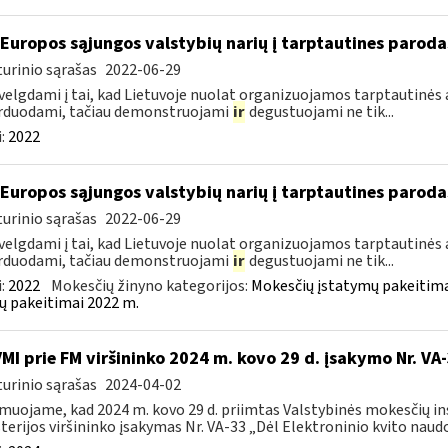
 Europos sąjungos valstybių narių į tarptautines paroda
urinio sąrašas
2022-06-29
velgdami į tai, kad Lietuvoje nuolat organizuojamos tarptautinės 
rduodami, tačiau demonstruojami
ir
degustuojami ne tik...
:
2022
 Europos sąjungos valstybių narių į tarptautines paroda
urinio sąrašas
2022-06-29
velgdami į tai, kad Lietuvoje nuolat organizuojamos tarptautinės 
rduodami, tačiau demonstruojami
ir
degustuojami ne tik...
:
2022
Mokesčių žinyno kategorijos:
Mokesčių įstatymų pakeitima
ų pakeitimai 2022 m.
VMI prie FM viršininko 2024 m. kovo 29 d. įsakymo Nr. VA
urinio sąrašas
2024-04-02
muojame, kad 2024 m. kovo 29 d. priimtas Valstybinės mokesčių in
terijos viršininko įsakymas Nr. VA-33 „Dėl Elektroninio kvito naudo