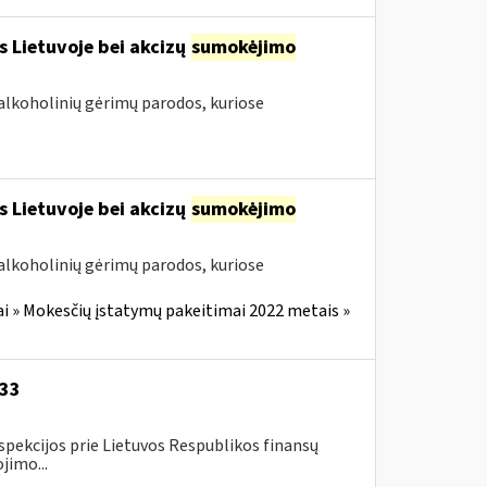
s Lietuvoje bei akcizų
sumokėjimo
alkoholinių gėrimų parodos, kuriose
s Lietuvoje bei akcizų
sumokėjimo
alkoholinių gėrimų parodos, kuriose
i » Mokesčių įstatymų pakeitimai 2022 metais »
-33
spekcijos prie Lietuvos Respublikos finansų
jimo...