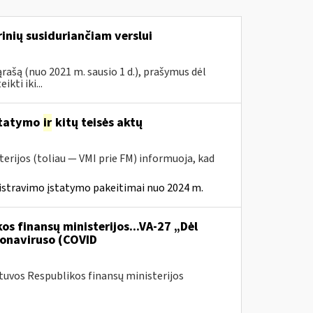
inių susiduriančiam verslui
rašą (nuo 2021 m. sausio 1 d.), prašymus dėl
ti iki...
statymo
ir
kitų teisės aktų
erijos (toliau — VMI prie FM) informuoja, kad
istravimo įstatymo pakeitimai nuo 2024 m.
os finansų ministerijos...VA-27 „Dėl
onaviruso (COVID
etuvos Respublikos finansų ministerijos