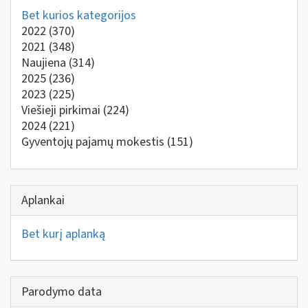
Bet kurios kategorijos
2022
(370)
2021
(348)
Naujiena
(314)
2025
(236)
2023
(225)
Viešieji pirkimai
(224)
2024
(221)
Gyventojų pajamų mokestis
(151)
Aplankai
Bet kurį aplanką
Parodymo data