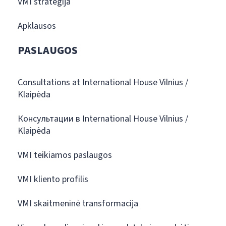
VMI strategija
Apklausos
PASLAUGOS
Consultations at International House Vilnius /
Klaipėda
Консультации в International House Vilnius /
Klaipėda
VMI teikiamos paslaugos
VMI kliento profilis
VMI skaitmeninė transformacija