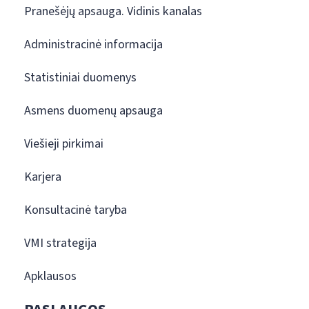
Pranešėjų apsauga. Vidinis kanalas
Administracinė informacija
Statistiniai duomenys
Asmens duomenų apsauga
Viešieji pirkimai
Karjera
Konsultacinė taryba
VMI strategija
Apklausos