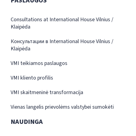
PASLAUGOS
Consultations at International House Vilnius /
Klaipėda
Консультации в International House Vilnius /
Klaipėda
VMI teikiamos paslaugos
VMI kliento profilis
VMI skaitmeninė transformacija
Vienas langelis prievolėms valstybei sumokėti
NAUDINGA