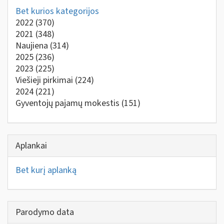
Bet kurios kategorijos
2022
(370)
2021
(348)
Naujiena
(314)
2025
(236)
2023
(225)
Viešieji pirkimai
(224)
2024
(221)
Gyventojų pajamų mokestis
(151)
Aplankai
Bet kurį aplanką
Parodymo data