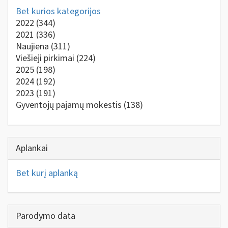
Bet kurios kategorijos
2022
(344)
2021
(336)
Naujiena
(311)
Viešieji pirkimai
(224)
2025
(198)
2024
(192)
2023
(191)
Gyventojų pajamų mokestis
(138)
Aplankai
Bet kurį aplanką
Parodymo data