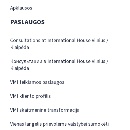
Apklausos
PASLAUGOS
Consultations at International House Vilnius /
Klaipėda
Консультации в International House Vilnius /
Klaipėda
VMI teikiamos paslaugos
VMI kliento profilis
VMI skaitmeninė transformacija
Vienas langelis prievolėms valstybei sumokėti