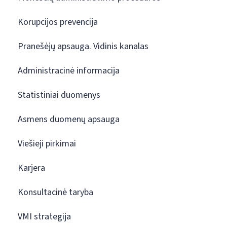
Korupcijos prevencija
Pranešėjų apsauga. Vidinis kanalas
Administracinė informacija
Statistiniai duomenys
Asmens duomenų apsauga
Viešieji pirkimai
Karjera
Konsultacinė taryba
VMI strategija