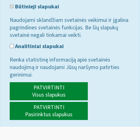
Būtinieji slapukai
Naudojami sklandžiam svetainės veikimui ir įgalina
pagrindines svetainės funkcijas. Be šių slapukų
svetainė negali tinkamai veikti.
Analitiniai slapukai
Renka statistinę informaciją apie svetainės
naudojimą ir naudojami Jūsų naršymo patirties
gerinimui.
PATVIRTINTI
Visus slapukus
PATVIRTINTI
Pasirinktus slapukus