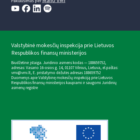
Mano VMI
Paklausimas per
Valstybinė mokesčių inspekcija prie Lietuvos
Respublikos finansų ministerijos
Biudžetinė įstaiga. Juridinio asmens kodas — 188659752,
adresas: Vasario 16-osios g. 14, 01107 Vilnius, Lietuva, el.paštas:
vmi@vmi.lt
, E. pristatymo dėžutės adresas 188659752
Duomenys apie Valstybinę mokesčių inspekciją prie Lietuvos
Respublikos finansų ministerijos kaupiami ir saugomi Juridinių
asmenų registre