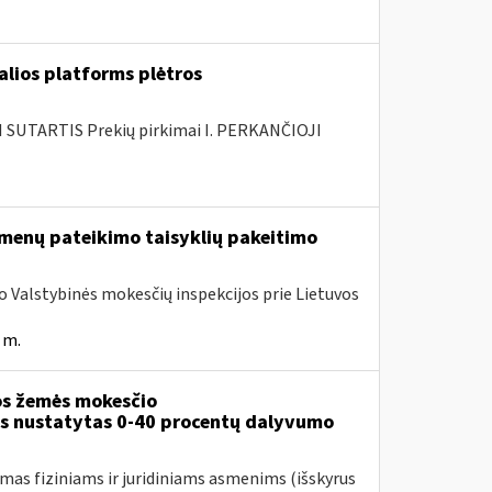
alios platforms plėtros
SUTARTIS Prekių pirkimai I. PERKANČIOJI
menų pateikimo taisyklių pakeitimo
ojo Valstybinės mokesčių inspekcijos prie Lietuvos
 m.
s žemės mokesčio
ms nustatytas 0-40 procentų dalyvumo
mas fiziniams ir juridiniams asmenims (išskyrus