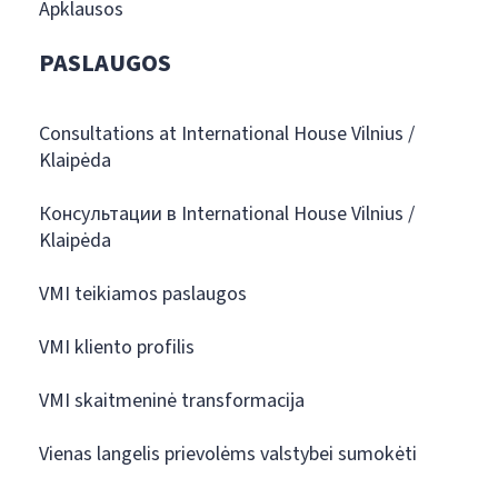
Apklausos
PASLAUGOS
Consultations at International House Vilnius /
Klaipėda
Консультации в International House Vilnius /
Klaipėda
VMI teikiamos paslaugos
VMI kliento profilis
VMI skaitmeninė transformacija
Vienas langelis prievolėms valstybei sumokėti