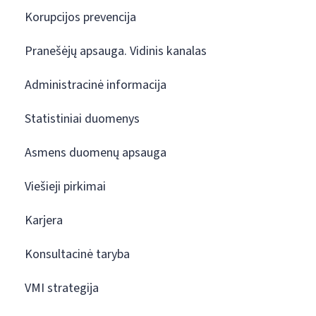
Korupcijos prevencija
Pranešėjų apsauga. Vidinis kanalas
Administracinė informacija
Statistiniai duomenys
Asmens duomenų apsauga
Viešieji pirkimai
Karjera
Konsultacinė taryba
VMI strategija